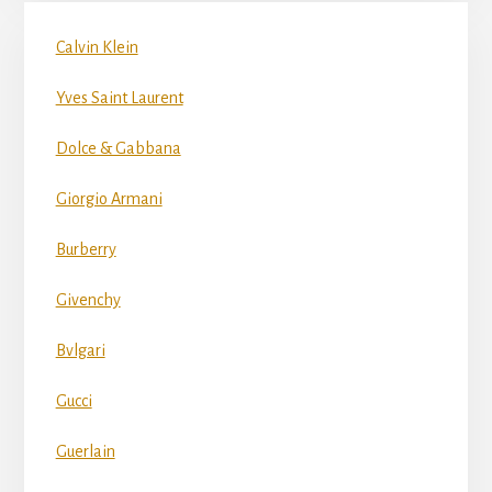
Calvin Klein
Yves Saint Laurent
Dolce & Gabbana
Giorgio Armani
Burberry
Givenchy
Bvlgari
Gucci
Guerlain