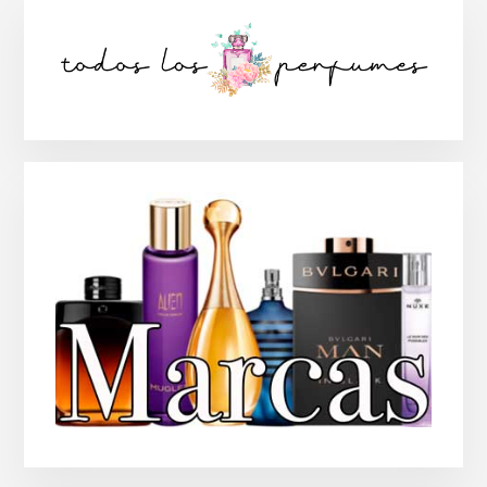
Barra
lateral
principal