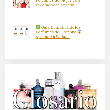
Perfumes de Mujer con
recomendaciones
Guía Definitiva de los
Perfumes de Hombre
Aprende a Seducir