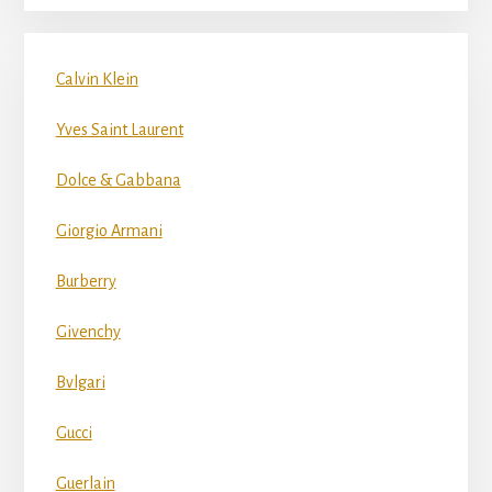
Calvin Klein
Yves Saint Laurent
Dolce & Gabbana
Giorgio Armani
Burberry
Givenchy
Bvlgari
Gucci
Guerlain