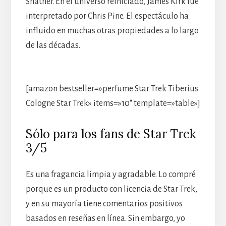
Shatner. En el universo reiniciado, James Kirk fue
interpretado por Chris Pine. El espectáculo ha
influido en muchas otras propiedades a lo largo
de las décadas.
[amazon bestseller=»perfume Star Trek Tiberius
Cologne Star Trek» items=»10″ template=»table»]
Sólo para los fans de Star Trek
3/5
Es una fragancia limpia y agradable. Lo compré
porque es un producto con licencia de Star Trek,
y en su mayoría tiene comentarios positivos
basados en reseñas en línea. Sin embargo, yo