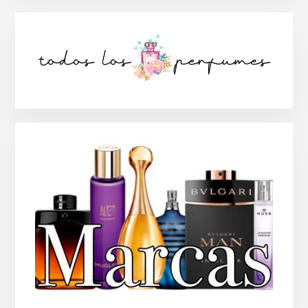
Barra
lateral
principal