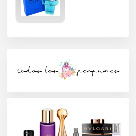
Barra
lateral
principal