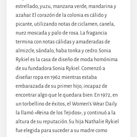
estrellado, yuzu, manzana verde, mandarina y
azahar. El corazón de la colonia es cálido y
picante, utilizando notas de ciclamen, canela,
nuez moscada y palo de rosa. La fragancia
termina con notas cálidas y amaderadas de
almizcle, sándalo, haba tonka y cedro. Sonia
Rykiel es la casa de diseño de moda homónima
de su fundadora Sonia Rykiel. Comenzó a
diseñar ropa en 1962 mientras estaba
embarazada de su primer hijo, incapaz de
encontrar algo que le quedara bien. En 1972, en
un torbellino de éxitos, el Women’s Wear Daily
la llamó «Reina de los Tejidos», y continuó a la
altura de su reputación. Su hija Nathalie Rykiel
fue elegida para suceder a su madre como