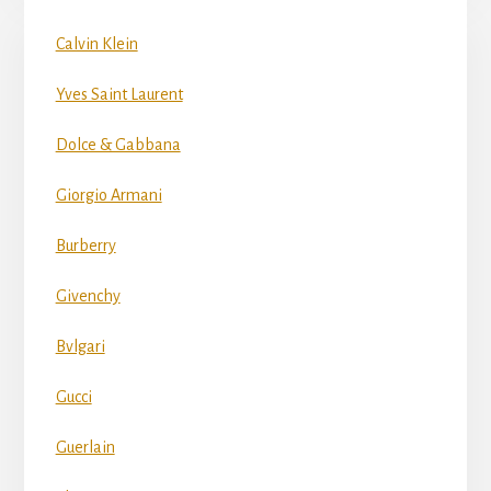
Calvin Klein
Yves Saint Laurent
Dolce & Gabbana
Giorgio Armani
Burberry
Givenchy
Bvlgari
Gucci
Guerlain