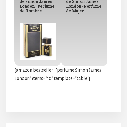
de Simon James
de Simon James
London · Perfume
London · Perfume
de Hombre
de Mujer
[amazon bestseller="perfume Simon James
London" items="10" template="table"]