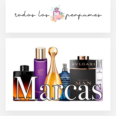
Barra
lateral
principal