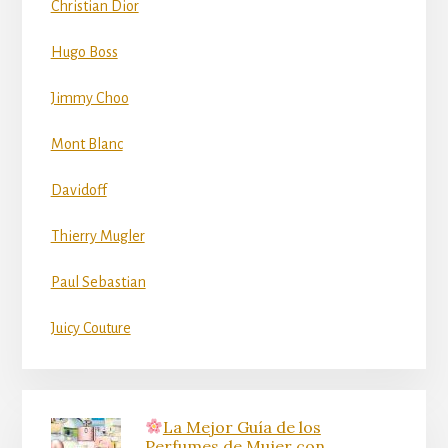
Christian Dior
Hugo Boss
Jimmy Choo
Mont Blanc
Davidoff
Thierry Mugler
Paul Sebastian
Juicy Couture
La Mejor Guía de los
Perfumes de Mujer con