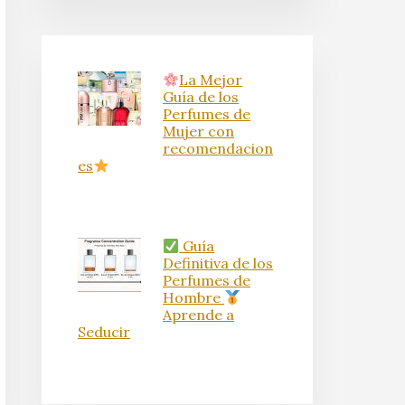
La Mejor
Guía de los
Perfumes de
Mujer con
recomendacion
es
Guía
Definitiva de los
Perfumes de
Hombre
Aprende a
Seducir