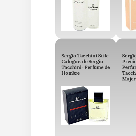
Sergio Tacchini Stile
Sergi
Cologne, de Sergio
Preci
Tacchini · Perfume de
Perfu
Hombre
Tacchi
Mujer