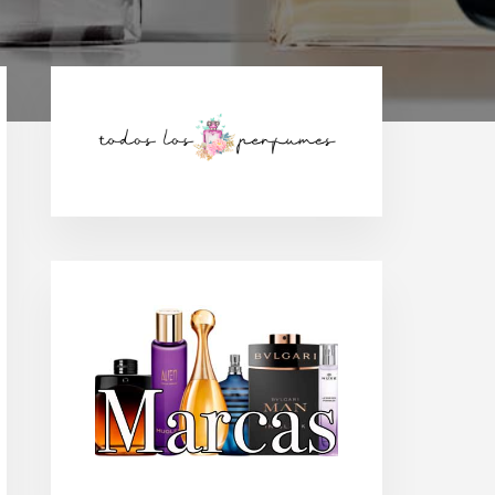
Barra
lateral
principal