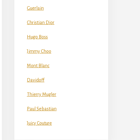
Guerlain
Christian Dior
Hugo Boss
Jimmy Choo
Mont Blanc
Davidoff
Thierry Mugler
Paul Sebastian
Juicy Couture