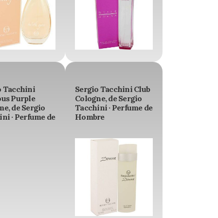
o Tacchini
Sergio Tacchini Club
ous Purple
Cologne, de Sergio
me, de Sergio
Tacchini · Perfume de
ni · Perfume de
Hombre