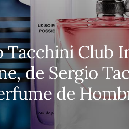
o Tacchini Club I
e, de Sergio Tac
erfume de Homb