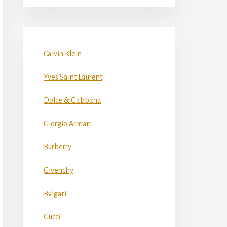
Calvin Klein
Yves Saint Laurent
Dolce & Gabbana
Giorgio Armani
Burberry
Givenchy
Bvlgari
Gucci