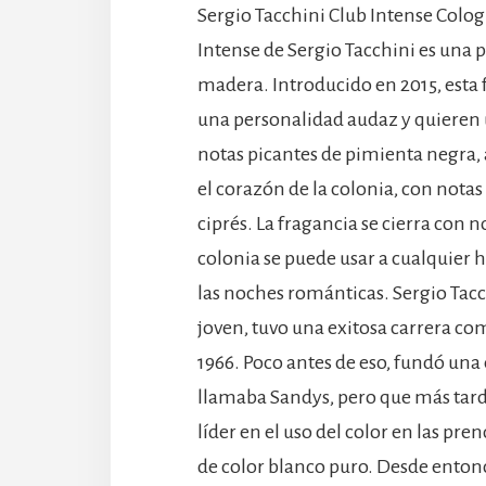
Sergio Tacchini Club Intense Colog
Intense de Sergio Tacchini es una
madera. Introducido en 2015, esta 
una personalidad audaz y quieren u
notas picantes de pimienta negra,
el corazón de la colonia, con nota
ciprés. La fragancia se cierra con 
colonia se puede usar a cualquier 
las noches románticas. Sergio Tacch
joven, tuvo una exitosa carrera com
1966. Poco antes de eso, fundó una
llamaba Sandys, pero que más tard
líder en el uso del color en las pr
de color blanco puro. Desde entonc