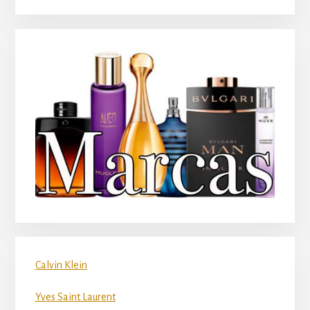
Calvin Klein
Yves Saint Laurent