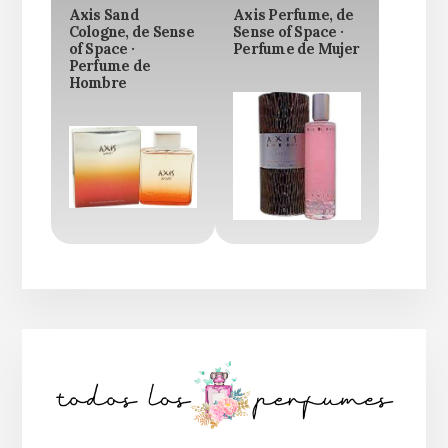
Axis Sand
Axis Perfume, de
Cologne, de Sense
Sense of Space ·
of Space ·
Perfume de Mujer
Perfume de
Hombre
Barra
lateral
principal