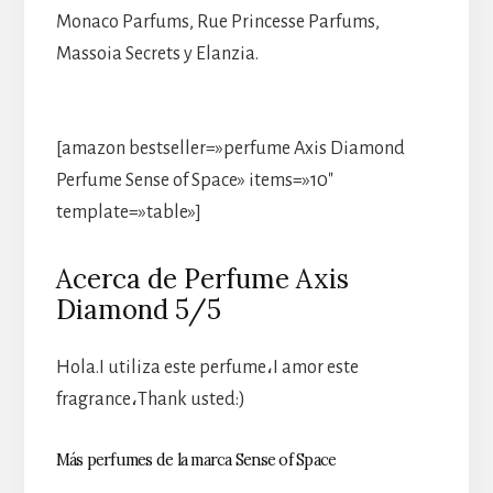
Monaco Parfums, Rue Princesse Parfums,
Massoia Secrets y Elanzia.
[amazon bestseller=»perfume Axis Diamond
Perfume Sense of Space» items=»10″
template=»table»]
Acerca de Perfume Axis
Diamond 5/5
Hola.I utiliza este perfume،I amor este
fragrance،Thank usted:)
Más perfumes de la marca Sense of Space