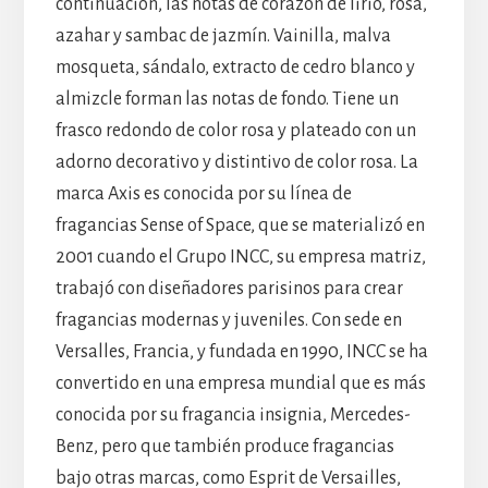
continuación, las notas de corazón de lirio, rosa,
azahar y sambac de jazmín. Vainilla, malva
mosqueta, sándalo, extracto de cedro blanco y
almizcle forman las notas de fondo. Tiene un
frasco redondo de color rosa y plateado con un
adorno decorativo y distintivo de color rosa. La
marca Axis es conocida por su línea de
fragancias Sense of Space, que se materializó en
2001 cuando el Grupo INCC, su empresa matriz,
trabajó con diseñadores parisinos para crear
fragancias modernas y juveniles. Con sede en
Versalles, Francia, y fundada en 1990, INCC se ha
convertido en una empresa mundial que es más
conocida por su fragancia insignia, Mercedes-
Benz, pero que también produce fragancias
bajo otras marcas, como Esprit de Versailles,