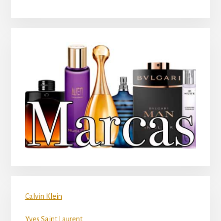
principal
Calvin Klein
Yves Saint Laurent