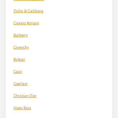
Dolce & Gabbana
Giorgio Armani
Burberry
Givenchy
Bvlgari
Gucci
Guerlain
Christian Dior
Hugo Boss