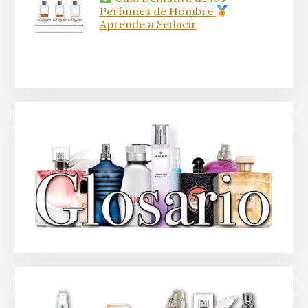
Perfumes de Hombre
Aprende a Seducir