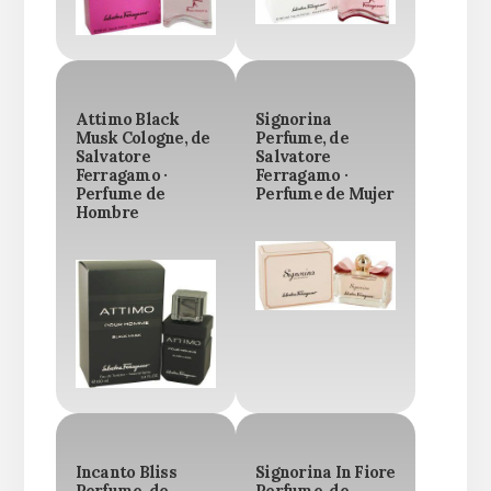
Attimo Black
Signorina
Musk Cologne, de
Perfume, de
Salvatore
Salvatore
Ferragamo ·
Ferragamo ·
Perfume de
Perfume de Mujer
Hombre
Incanto Bliss
Signorina In Fiore
Perfume, de
Perfume, de