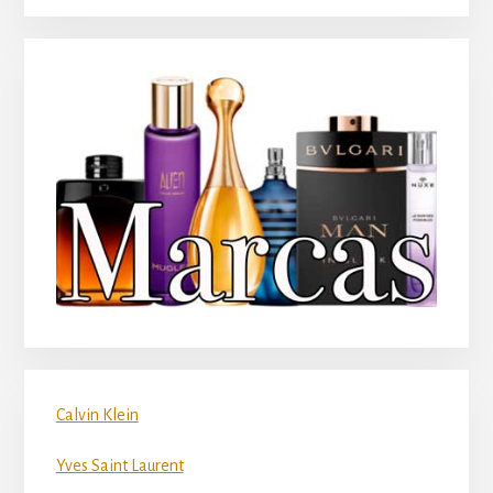
Calvin Klein
Yves Saint Laurent