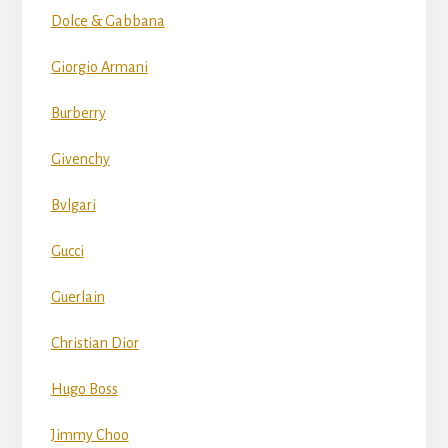
Dolce & Gabbana
Giorgio Armani
Burberry
Givenchy
Bvlgari
Gucci
Guerlain
Christian Dior
Hugo Boss
Jimmy Choo