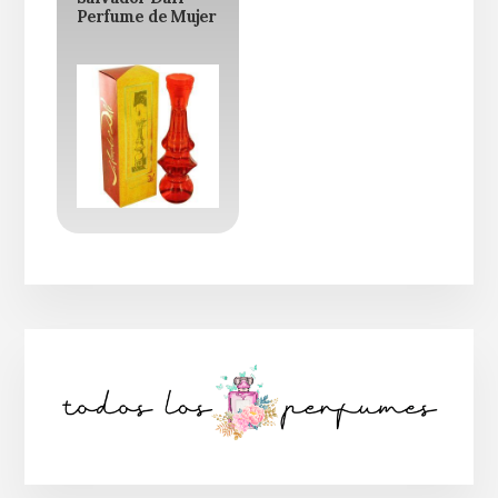
Perfume de Mujer
Barra
lateral
principal