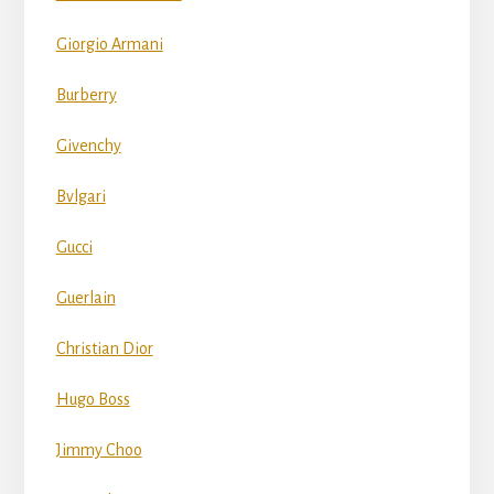
Giorgio Armani
Burberry
Givenchy
Bvlgari
Gucci
Guerlain
Christian Dior
Hugo Boss
Jimmy Choo