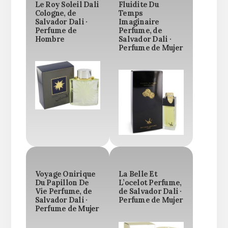
Le Roy Soleil Dali
Fluidite Du
Cologne, de
Temps
Salvador Dali ·
Imaginaire
Perfume de
Perfume, de
Hombre
Salvador Dali ·
Perfume de Mujer
Voyage Onirique
La Belle Et
Du Papillon De
L’ocelot Perfume,
Vie Perfume, de
de Salvador Dali ·
Salvador Dali ·
Perfume de Mujer
Perfume de Mujer