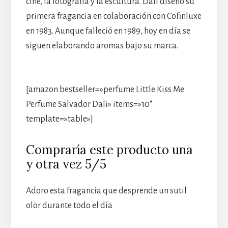
cine, la fotografía y la escultura. Dalí diseñó su
primera fragancia en colaboración con Cofinluxe
en 1983. Aunque falleció en 1989, hoy en día se
siguen elaborando aromas bajo su marca.
[amazon bestseller=»perfume Little Kiss Me
Perfume Salvador Dali» items=»10″
template=»table»]
Compraría este producto una
y otra vez 5/5
Adoro esta fragancia que desprende un sutil
olor durante todo el día