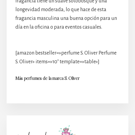
fragancia tiene un suave sotobosque y una
longevidad moderada, lo que hace de esta
fragancia masculina una buena opción para un
día en la oficina o para eventos casuales.
[amazon bestseller=»perfume S. Oliver Perfume
S. Oliver» items=»10″ template=»table»]
Más perfumes de la marca S. Oliver
Barra
lateral