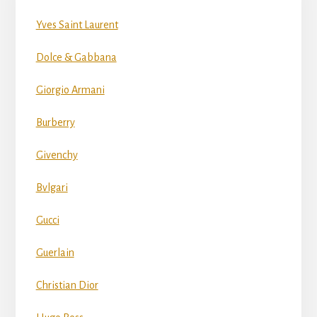
Yves Saint Laurent
Dolce & Gabbana
Giorgio Armani
Burberry
Givenchy
Bvlgari
Gucci
Guerlain
Christian Dior