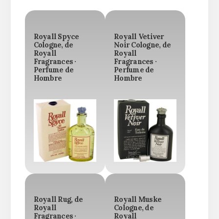
Royall Spyce
Royall Vetiver
Cologne, de
Noir Cologne, de
Royall
Royall
Fragrances ·
Fragrances ·
Perfume de
Perfume de
Hombre
Hombre
Royall Rug, de
Royall Muske
Royall
Cologne, de
Fragrances ·
Royall