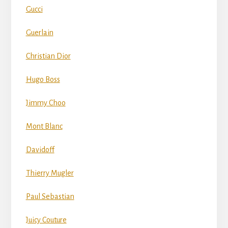
Gucci
Guerlain
Christian Dior
Hugo Boss
Jimmy Choo
Mont Blanc
Davidoff
Thierry Mugler
Paul Sebastian
Juicy Couture