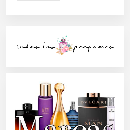
Barra
lateral
principal