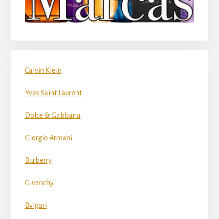
Calvin Klein
Yves Saint Laurent
Dolce & Gabbana
Giorgio Armani
Burberry
Givenchy
Bvlgari