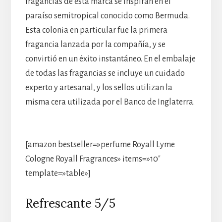
fragancias de esta marca se inspiran en el
paraíso semitropical conocido como Bermuda.
Esta colonia en particular fue la primera
fragancia lanzada por la compañía, y se
convirtió en un éxito instantáneo. En el embalaje
de todas las fragancias se incluye un cuidado
experto y artesanal, y los sellos utilizan la
misma cera utilizada por el Banco de Inglaterra.
[amazon bestseller=»perfume Royall Lyme
Cologne Royall Fragrances» items=»10″
template=»table»]
Refrescante 5/5