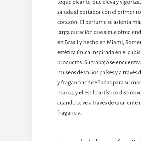
toque picante, que eleva y vigoriz
saluda al portador con el primer ro
corazón. El perfume se asienta más
larga duración que sigue ofreciendo
en Brasil y hecho en Miami, Romer
estética única inspirada en el cubism
productos. Su trabajo se encuentra 
museos de varios países y a través 
y fragancias diseñadas para su mar
marca, y el estilo artístico distinti
cuando se ve a través de una lente 
fragancia.