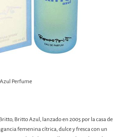
o Azul Perfume
itto, Britto Azul, lanzado en 2005 por la casa de
agancia femenina cítrica, dulce y fresca con un