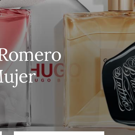
e Romero
Mujer