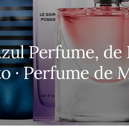
Azul Perfume, d
to · Perfume de 