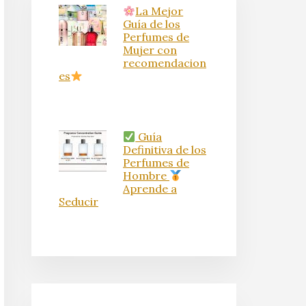
La Mejor
Guía de los
Perfumes de
Mujer con
recomendacion
es
Guía
Definitiva de los
Perfumes de
Hombre
Aprende a
Seducir