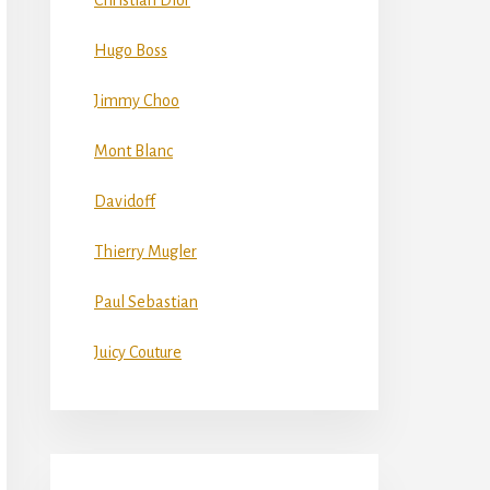
Christian Dior
Hugo Boss
Jimmy Choo
Mont Blanc
Davidoff
Thierry Mugler
Paul Sebastian
Juicy Couture