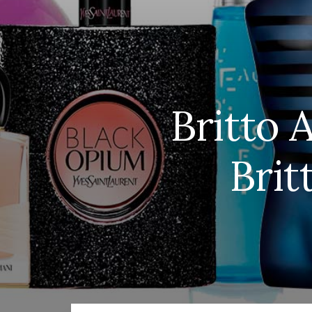
Britto 
Brit