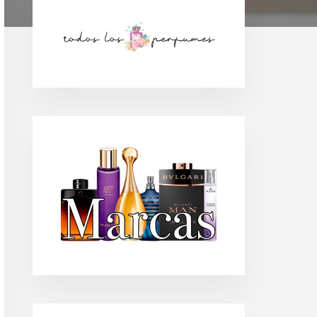
Barra
lateral
principal