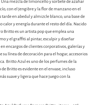
a. Una mezcla de limoncello y sorbete de azahar
cío, con el jengibre y la flor de manzano en el
 tarde en abedul y almizcle blanco, una base de
 calor y energía durante el resto del día. Nacido
o Britto es un artista pop que emplea una
o y el graffiti al pintar, esculpir y diseñar
en encargos de clientes corporativos, galerías y
de su línea de decoración para el hogar, accesorios
ca. Britto Azul es uno de los perfumes de la
vo de Britto es evidente en el envase, incluso
más suave y ligera que hace juego con la