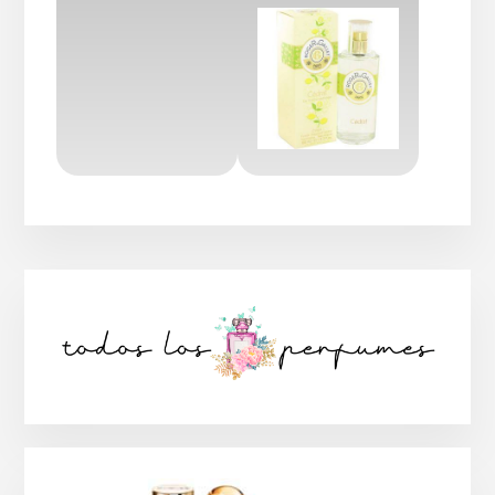
Barra
lateral
principal