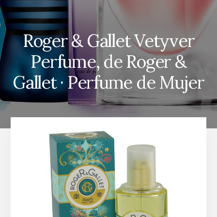
Roger & Gallet Vetyver
Perfume, de Roger &
Gallet · Perfume de Mujer