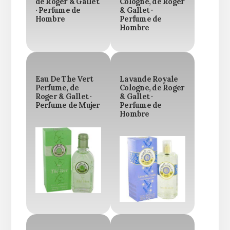
de Roger & Gallet
Cologne, de Roger
· Perfume de
& Gallet ·
Hombre
Perfume de
Hombre
Eau De The Vert
Lavande Royale
Perfume, de
Cologne, de Roger
Roger & Gallet ·
& Gallet ·
Perfume de Mujer
Perfume de
Hombre