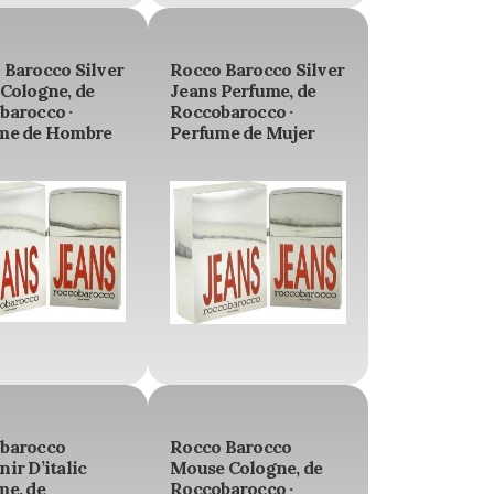
 Barocco Silver
Rocco Barocco Silver
 Cologne, de
Jeans Perfume, de
barocco ·
Roccobarocco ·
me de Hombre
Perfume de Mujer
barocco
Rocco Barocco
ir D’italic
Mouse Cologne, de
me, de
Roccobarocco ·