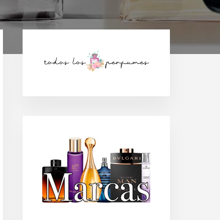
Barra
lateral
principal