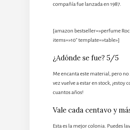
compañía fue lanzada en 1987.
[amazon bestseller=»perfume Roc
items=»10″ template=»table»]
¿Adónde se fue? 5/5
Me encanta este material, pero no 
vez vuelve a estar en stock, ¡estoy
cuantos años!
Vale cada centavo y más
Esta es la mejor colonia. Puedes lav