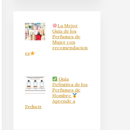
La Mejor
Guía de los
Perfumes de
Mujer con
recomendacion
es
Guía
Definitiva de los
Perfumes de
Hombre
Aprende a
Seducir