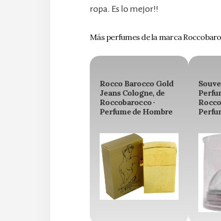
ropa. Es lo mejor!!
Más perfumes de la marca Roccobar
Rocco Barocco Gold
Souven
Jeans Cologne, de
Perfu
Roccobarocco ·
Rocco
Perfume de Hombre
Perfu