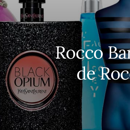
Rocco Bar
de Roc