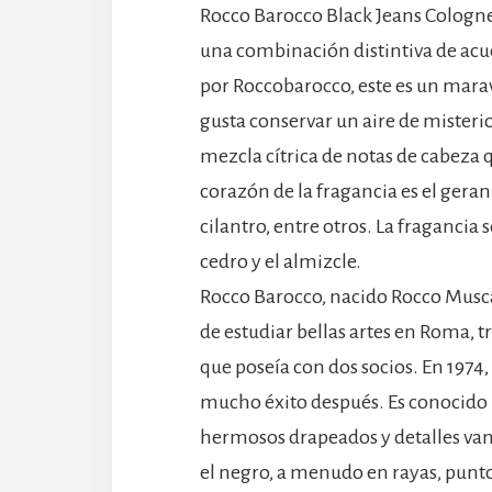
Rocco Barocco Black Jeans Cologne
una combinación distintiva de acue
por Roccobarocco, este es un mara
gusta conservar un aire de misteri
mezcla cítrica de notas de cabeza 
corazón de la fragancia es el gerani
cilantro, entre otros. La fragancia s
cedro y el almizcle.
Rocco Barocco, nacido Rocco Muscar
de estudiar bellas artes en Roma, 
que poseía con dos socios. En 1974,
mucho éxito después. Es conocido 
hermosos drapeados y detalles vang
el negro, a menudo en rayas, punto