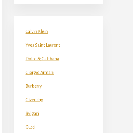
Calvin Klein
Yves Saint Laurent
Dolce & Gabbana
Giorgio Armani
Burberry
Givenchy
Bvlgari
Gucci