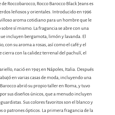
 de Roccobarocco, Rocco Barocco Black Jeans es
rdos leñosos y orientales. Introducido en 1996
villoso aroma cotidiano para un hombre que le
o sobre sí mismo. La fragancia se abre con una
que incluyen bergamota, limón y lavanda. El
o, con su aroma a rosas, así como el café y el
e cierra con la calidez terrenal del pachulí, el
iello, nació en 1945 en Nápoles, Italia. Después
trabajó en varias casas de moda, incluyendo una
 Barocco abrió su propio taller en Roma, y tuvo
por sus diseños únicos, que a menudo incluyen
uardistas. Sus colores favoritos son el blanco y
s o patrones ópticos. La primera fragancia de la