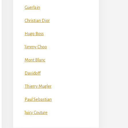
Guerlain
Christian Dior
Hugo Boss
Jimmy Choo
Mont Blanc
Davidoff
Thierry Mugler
Paul Sebastian
Juicy Couture