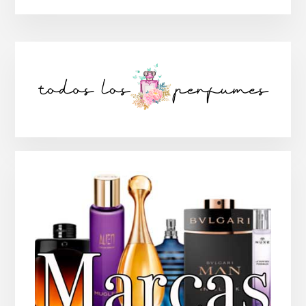
Barra
lateral
principal