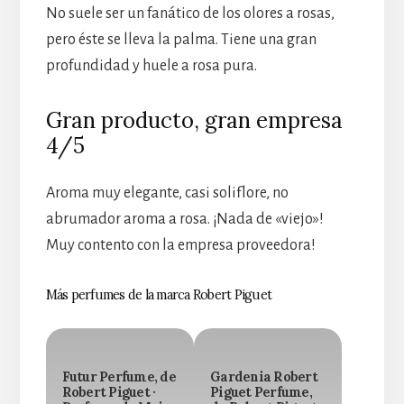
No suele ser un fanático de los olores a rosas,
pero éste se lleva la palma. Tiene una gran
profundidad y huele a rosa pura.
Gran producto, gran empresa
4/5
Aroma muy elegante, casi soliflore, no
abrumador aroma a rosa. ¡Nada de «viejo»!
Muy contento con la empresa proveedora!
Más perfumes de la marca Robert Piguet
Futur Perfume, de
Gardenia Robert
Robert Piguet ·
Piguet Perfume,