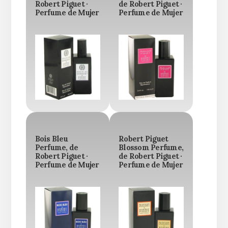
Robert Piguet ·
de Robert Piguet ·
Perfume de Mujer
Perfume de Mujer
Bois Bleu
Robert Piguet
Perfume, de
Blossom Perfume,
Robert Piguet ·
de Robert Piguet ·
Perfume de Mujer
Perfume de Mujer