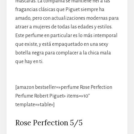
máscaras. La compañía se mantiene fiel a las
fragancias clásicas que Piguet siempre ha
amado, pero con actualizaciones modernas para
atraer a mujeres de todas las edades y estilos.
Este perfume en particular es lo más intemporal
que existe, y está empaquetado en una sexy
botella negra para complacer a la chica mala
que hay en ti.
[amazon bestseller=»perfume Rose Perfection
Perfume Robert Piguet» items=»10″
template=»table»]
Rose Perfection 5/5