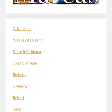
Calvin Klein
Yves Saint Laurent
Dolce & Gabbana
Giorgio Armani
Burberry
Givenchy
Bvlgari
Gucci