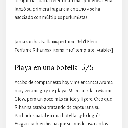
designó la cuarta celebridad más poderosa. Ella
lanzó su primera fragancia en 2010 y se ha
asociado con múltiples perfumistas.
[amazon bestseller=»perfume Reb’l Fleur
Perfume Rihanna» items=»10″ template=»table»]
Playa en una botella! 5/5
Acabo de comprar esto hoy y me encanta! Aroma
muy veraniego y de playa. Me recuerda a Miami
Glow, pero un poco más cálido y ligero. Creo que
Rihanna estaba tratando de capturar a su
Barbados natal en una botella, ¡y lo logró!
Fragancia bien hecha que se puede usar en los