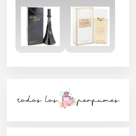
Barra
lateral
principal