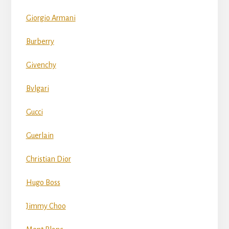
Giorgio Armani
Burberry
Givenchy
Bvlgari
Gucci
Guerlain
Christian Dior
Hugo Boss
Jimmy Choo