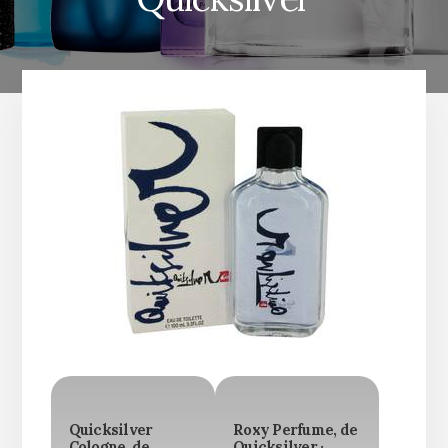
Quicksilver
Roxy Perfume, de
Cologne, de
Quicksilver ·