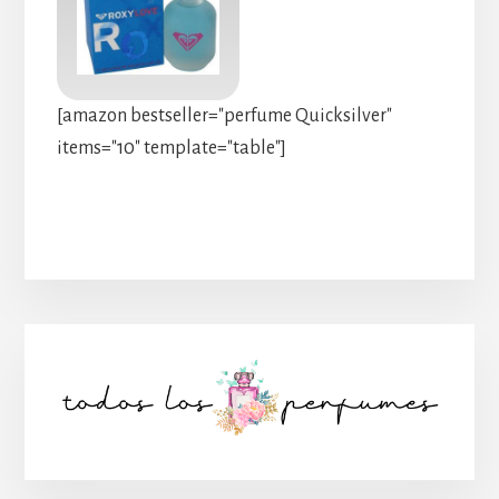
[amazon bestseller="perfume Quicksilver"
items="10" template="table"]
Barra
lateral
principal