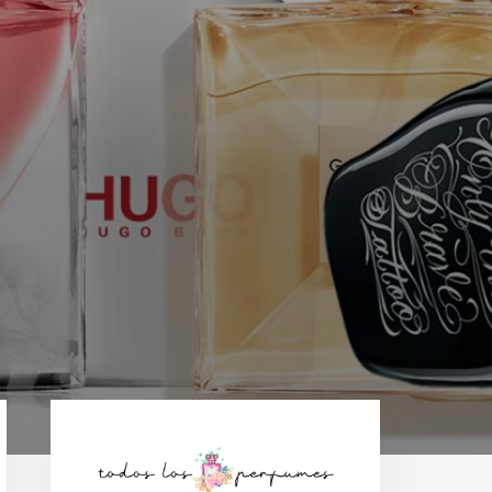
Barra
lateral