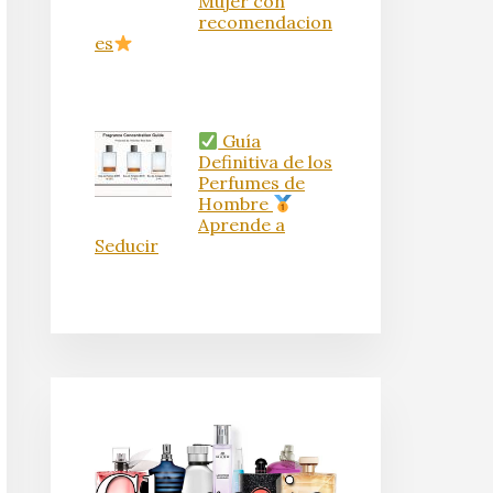
Mujer con
recomendacion
es
Guía
Definitiva de los
Perfumes de
Hombre
Aprende a
Seducir