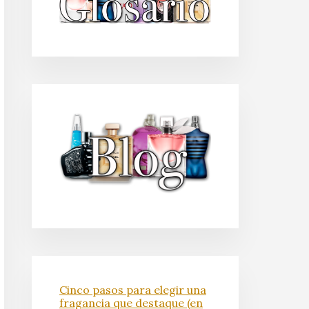
Cinco pasos para elegir una
fragancia que destaque (en