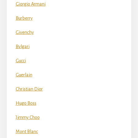
Giorgio Armani
Burberry
Givenchy
Bvlgari
Gucci
Guerlain
Christian Dior
Hugo Boss
Jimmy Choo
Mont Blanc