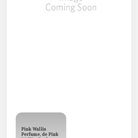
Pink Wallis
Perfume, de Pink