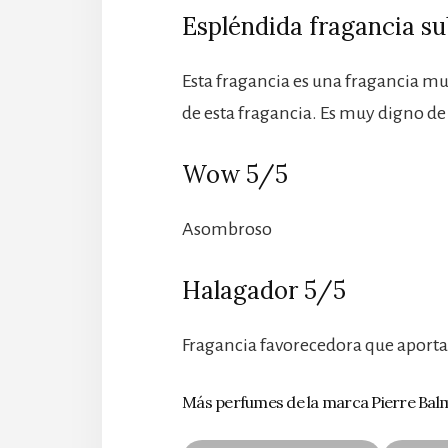
Espléndida fragancia s
Esta fragancia es una fragancia 
de esta fragancia. Es muy digno de 
Wow 5/5
Asombroso
Halagador 5/5
Fragancia favorecedora que apor
Más perfumes de la marca Pierre Bal