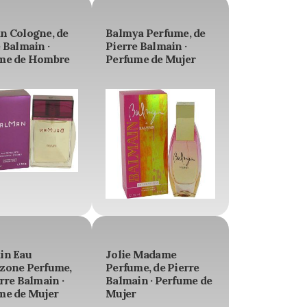
n Cologne, de
Balmya Perfume, de
 Balmain ·
Pierre Balmain ·
me de Hombre
Perfume de Mujer
in Eau
Jolie Madame
zone Perfume,
Perfume, de Pierre
rre Balmain ·
Balmain · Perfume de
me de Mujer
Mujer