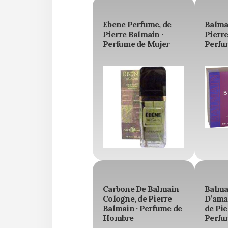
Ebene Perfume, de
Balma
Pierre Balmain ·
Pierre
Perfume de Mujer
Perfu
Carbone De Balmain
Balma
Cologne, de Pierre
D’ama
Balmain · Perfume de
de Pie
Hombre
Perfu