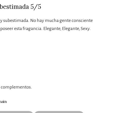
ubestimada 5/5
muy subestimada. No hay mucha gente consciente
poseer esta fragancia. Elegante, Elegante, Sexy.
ta complementos.
main