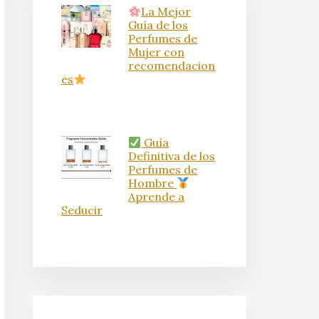
La Mejor
Guía de los
Perfumes de
Mujer con
recomendacion
es
Guía
Definitiva de los
Perfumes de
Hombre
Aprende a
Seducir