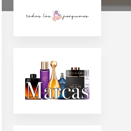
Barra
lateral
principal