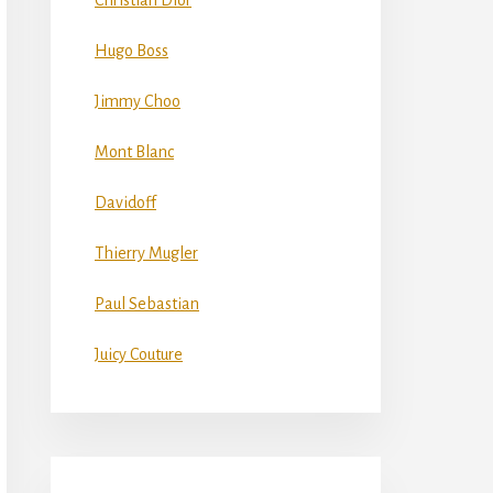
Christian Dior
Hugo Boss
Jimmy Choo
Mont Blanc
Davidoff
Thierry Mugler
Paul Sebastian
Juicy Couture