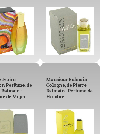
 Ivoire
Monsieur Balmain
in Perfume, de
Cologne, de Pierre
 Balmain ·
Balmain · Perfume de
me de Mujer
Hombre