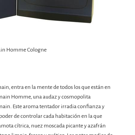
ain Homme Cologne
, entra en la mente de todos los que están en
almain Homme, una audaz y cosmopolita
main. Este aroma tentador irradia confianza y
 poder de controlar cada habitación en la que
amota cítrica, nuez moscada picante y azafrán