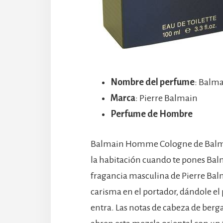
Nombre del perfume
: Balm
Marca
: Pierre Balmain
Perfume de Hombre
Balmain Homme Cologne de Balmain
la habitación cuando te pones B
fragancia masculina de Pierre Bal
carisma en el portador, dándole el
entra. Las notas de cabeza de berg