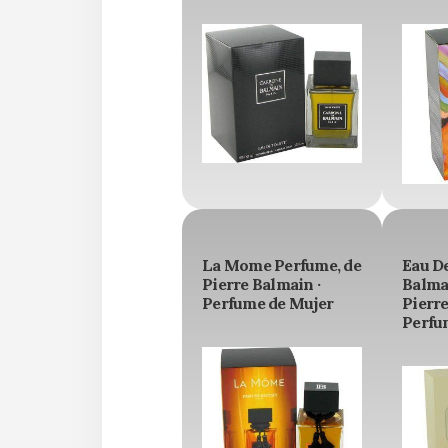
La Mome Perfume, de
Eau De
Pierre Balmain ·
Balma
Perfume de Mujer
Pierre
Perfu