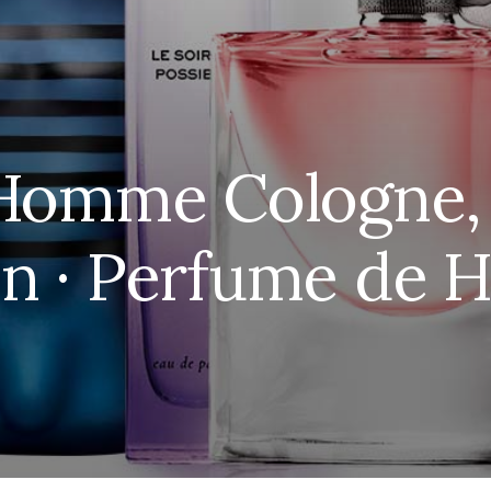
Homme Cologne, 
in · Perfume de 