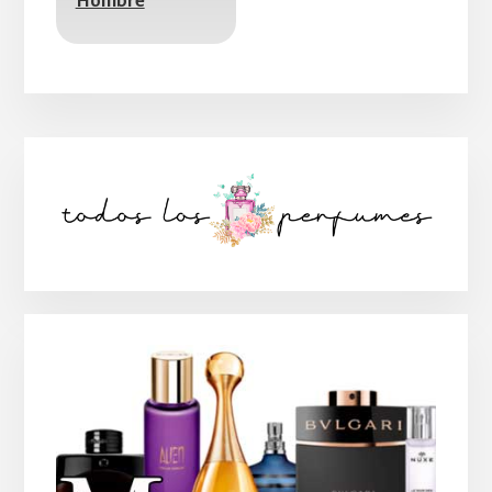
Barra
lateral
principal