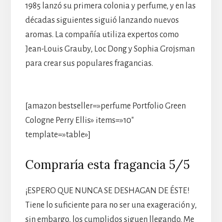
1985 lanzó su primera colonia y perfume, y en las
décadas siguientes siguió lanzando nuevos
aromas. La compañía utiliza expertos como
Jean-Louis Grauby, Loc Dong y Sophia Grojsman
para crear sus populares fragancias.
[amazon bestseller=»perfume Portfolio Green
Cologne Perry Ellis» items=»10″
template=»table»]
Compraría esta fragancia 5/5
¡ESPERO QUE NUNCA SE DESHAGAN DE ÉSTE!
Tiene lo suficiente para no ser una exageración y,
sin embargo, los cumplidos siguen llegando. Me