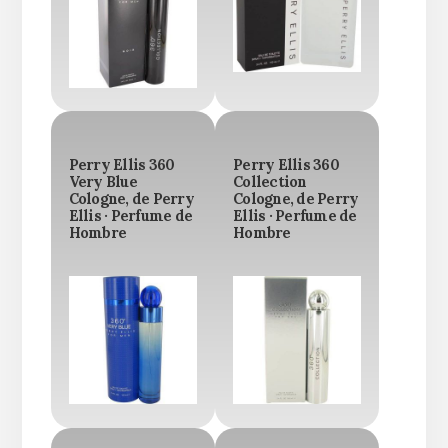
Perry Ellis 360
Perry Ellis 360
Very Blue
Collection
Cologne, de Perry
Cologne, de Perry
Ellis · Perfume de
Ellis · Perfume de
Hombre
Hombre