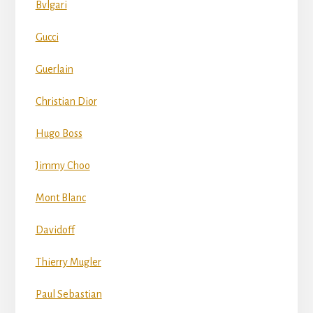
Bvlgari
Gucci
Guerlain
Christian Dior
Hugo Boss
Jimmy Choo
Mont Blanc
Davidoff
Thierry Mugler
Paul Sebastian