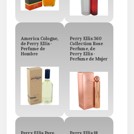
America Cologne,
Perry Ellis 360
de Perry Ellis ·
Collection Rose
Perfume de
Perfume, de
Hombre
Perry Ellis ·
Perfume de Mujer
Perry Ellis Pure
Perry Ellis 18