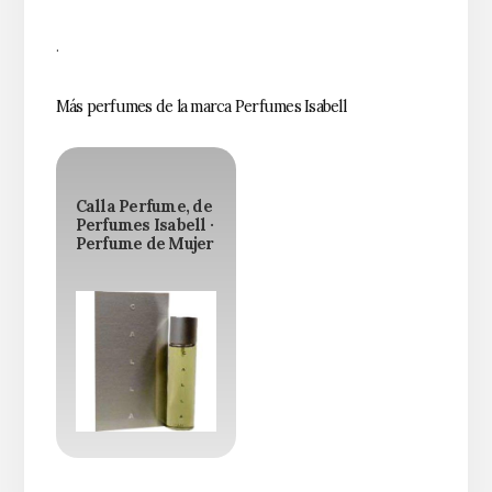
.
Más perfumes de la marca Perfumes Isabell
Calla Perfume, de
Perfumes Isabell ·
Perfume de Mujer