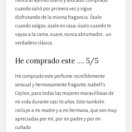
nunca al ajetreo diario y alocado. Comprado
cuando salió por primera vez y sigue
disfrutando de la misma fragancia. Úsalo
cuando salgas; úsalo en casa; úsalo cuando te
vayas a la cama, suave, nunca abrumador… un
verdadero clásico.
He comprado este …. 5/5
He comprado este perfume increíblemente
sensual y hermosamente fragante, Isabell’s
Ceylon, para todas las mujeres maravillosas de
mi vida durante casi 10 años. Esto también
incluye a mi madre y a mi hermana, que son muy
apreciadas por mí, por mi padre y por mi
cuñado