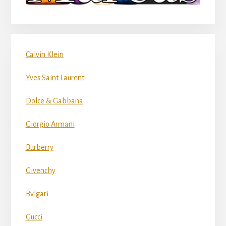
Calvin Klein
Yves Saint Laurent
Dolce & Gabbana
Giorgio Armani
Burberry
Givenchy
Bvlgari
Gucci