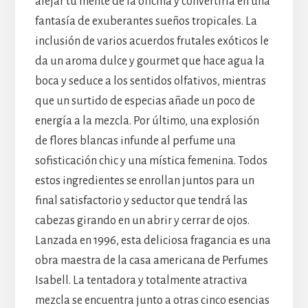
alejar tu mente de la oficina y convertirla en una
fantasía de exuberantes sueños tropicales. La
inclusión de varios acuerdos frutales exóticos le
da un aroma dulce y gourmet que hace agua la
boca y seduce a los sentidos olfativos, mientras
que un surtido de especias añade un poco de
energía a la mezcla. Por último, una explosión
de flores blancas infunde al perfume una
sofisticación chic y una mística femenina. Todos
estos ingredientes se enrollan juntos para un
final satisfactorio y seductor que tendrá las
cabezas girando en un abrir y cerrar de ojos.
Lanzada en 1996, esta deliciosa fragancia es una
obra maestra de la casa americana de Perfumes
Isabell. La tentadora y totalmente atractiva
mezcla se encuentra junto a otras cinco esencias