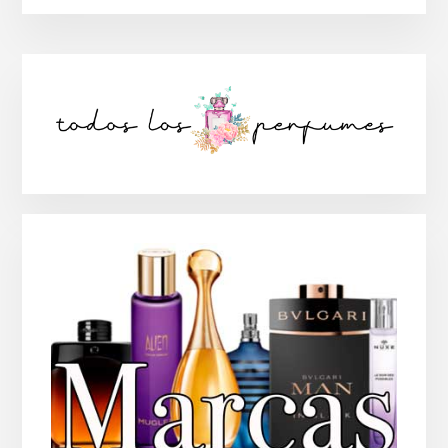
Barra
lateral
principal