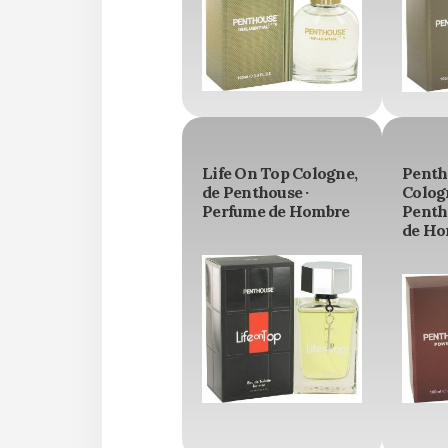
Life On Top Cologne,
Penth
de Penthouse ·
Colog
Perfume de Hombre
Penth
de Ho