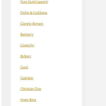
Yves Saint Laurent
Dolce & Gabbana
Giorgio Armani
Burberry
Givenchy
Bvlgari
Gucci
Guerlain
Christian Dior
Hugo Boss