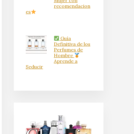
Mujer con
recomendacion
es
Guía
Definitiva de los
Perfumes de
Hombre
Aprende a
Seducir