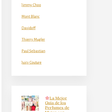
Jimmy Choo
Mont Blanc
Davidoff
Thierry Mugler
Paul Sebastian
Juicy Couture
La Mejor
Guía de los
Perfumes de