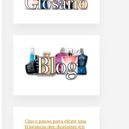
Cinco pasos para elegir una
fragancia que destaque (en