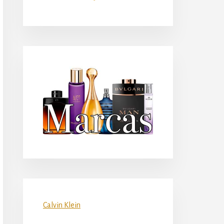
principal
Calvin Klein