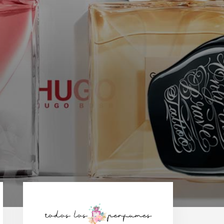
Barra
lateral