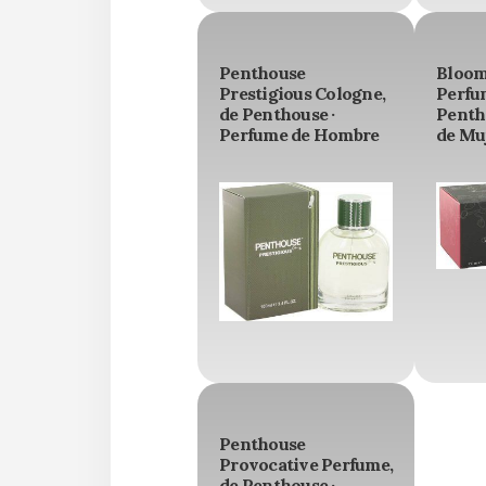
Penthouse
Bloom
Prestigious Cologne,
Perfu
de Penthouse ·
Penth
Perfume de Hombre
de Mu
Penthouse
Provocative Perfume,
de Penthouse ·