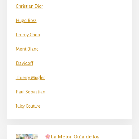
Christian Dior
Hugo Boss
Jimmy Choo
Mont Blanc
Davidoff
Thierry Mugler
Paul Sebastian
Juicy Couture
La Mejor Guía de los