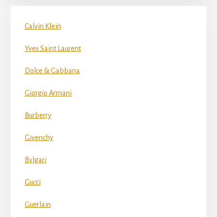
Calvin Klein
Yves Saint Laurent
Dolce & Gabbana
Giorgio Armani
Burberry
Givenchy
Bvlgari
Gucci
Guerlain