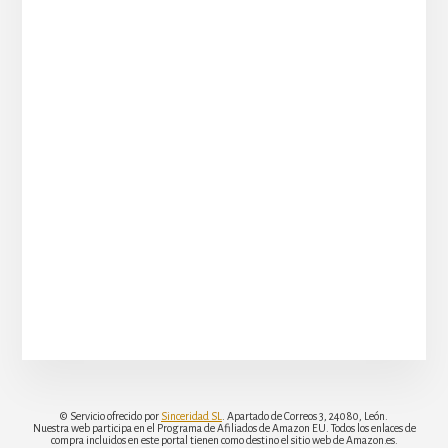
© Servicio ofrecido por
Sinceridad SL
. Apartado de Correos 3, 24080, León.
Nuestra web participa en el Programa de Afiliados de Amazon EU. Todos los enlaces de
compra incluidos en este portal tienen como destino el sitio web de Amazon.es.