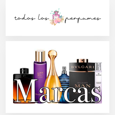
Barra
lateral
principal