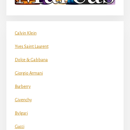
Calvin Klein
Yves Saint Laurent
Dolce & Gabbana
Giorgio Armani
Burberry
Givenchy
Bvlgari
Gucci