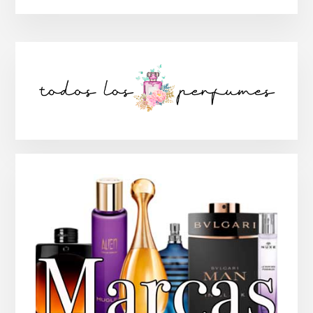
Barra
lateral
principal