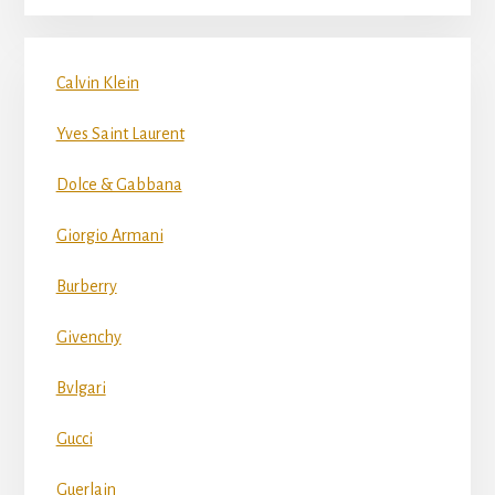
Calvin Klein
Yves Saint Laurent
Dolce & Gabbana
Giorgio Armani
Burberry
Givenchy
Bvlgari
Gucci
Guerlain