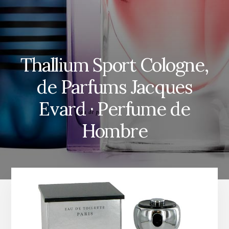
Thallium Sport Cologne,
de Parfums Jacques
Evard · Perfume de
Hombre