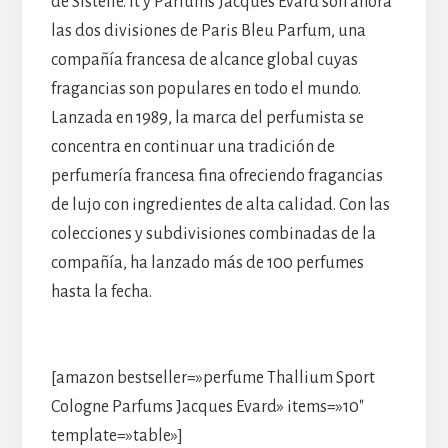
de Sistelle. It y Parfums Jacques Evard son ahora
las dos divisiones de Paris Bleu Parfum, una
compañía francesa de alcance global cuyas
fragancias son populares en todo el mundo.
Lanzada en 1989, la marca del perfumista se
concentra en continuar una tradición de
perfumería francesa fina ofreciendo fragancias
de lujo con ingredientes de alta calidad. Con las
colecciones y subdivisiones combinadas de la
compañía, ha lanzado más de 100 perfumes
hasta la fecha.
[amazon bestseller=»perfume Thallium Sport
Cologne Parfums Jacques Evard» items=»10″
template=»table»]