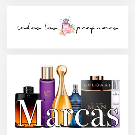
Barra
lateral
principal