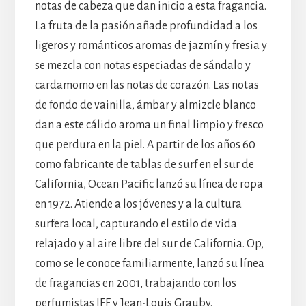
notas de cabeza que dan inicio a esta fragancia.
La fruta de la pasión añade profundidad a los
ligeros y románticos aromas de jazmín y fresia y
se mezcla con notas especiadas de sándalo y
cardamomo en las notas de corazón. Las notas
de fondo de vainilla, ámbar y almizcle blanco
dan a este cálido aroma un final limpio y fresco
que perdura en la piel. A partir de los años 60
como fabricante de tablas de surf en el sur de
California, Ocean Pacific lanzó su línea de ropa
en 1972. Atiende a los jóvenes y a la cultura
surfera local, capturando el estilo de vida
relajado y al aire libre del sur de California. Op,
como se le conoce familiarmente, lanzó su línea
de fragancias en 2001, trabajando con los
perfumistas IFF y Jean-Louis Grauby.