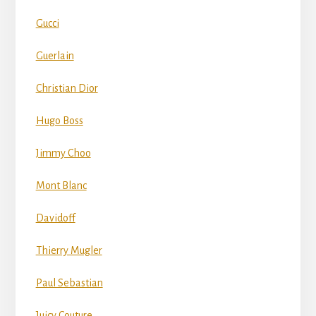
Gucci
Guerlain
Christian Dior
Hugo Boss
Jimmy Choo
Mont Blanc
Davidoff
Thierry Mugler
Paul Sebastian
Juicy Couture