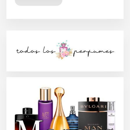
Barra
lateral
principal