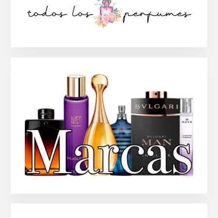
lateral
principal