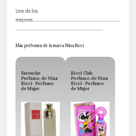
Uno de los
mejores……………………………………………………………………………………
……………………………………………………………………………………
Más perfumes de la marca Nina Ricci
Farouche
Ricci Club
Perfume, de Nina
Perfume, de Nina
Ricci · Perfume
Ricci · Perfume
de Mujer
de Mujer