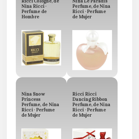
Ricci Cologne, de
Nina Le Paradis
Nina Ricci ·
Perfume, de Nina
Perfume de
Ricci · Perfume
Hombre
de Mujer
Nina Snow
Ricci Ricci
Princess
Dancing Ribbon
Perfume, de Nina
Perfume, de Nina
Ricci · Perfume
Ricci · Perfume
de Mujer
de Mujer