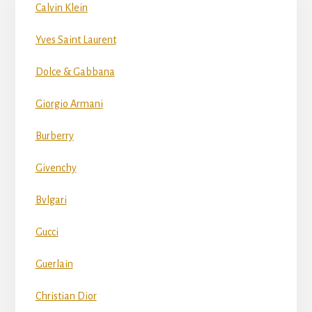
Calvin Klein
Yves Saint Laurent
Dolce & Gabbana
Giorgio Armani
Burberry
Givenchy
Bvlgari
Gucci
Guerlain
Christian Dior