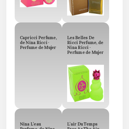
Capricci Perfume,
Les Belles De
de Nina Ricci ·
Ricci Perfume, de
Perfume de Mujer
Nina Ricci ·
Perfume de Mujer
Nina L’eau
L’air Du Temps
Perfume, de Nina
Free As The Air