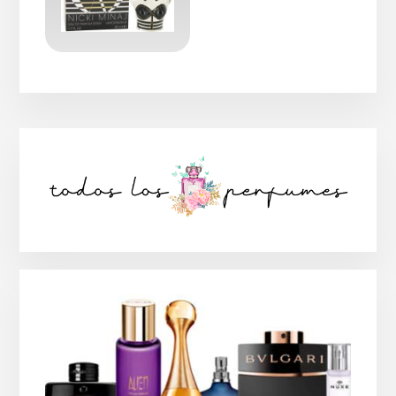
Barra
lateral
principal