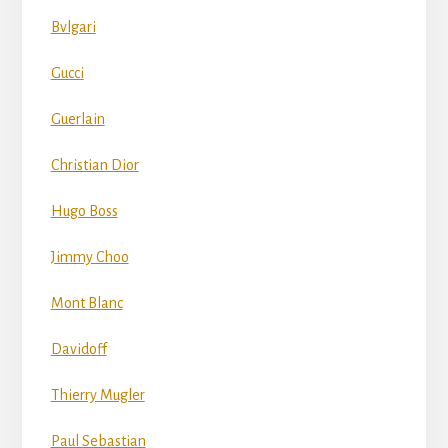
Bvlgari
Gucci
Guerlain
Christian Dior
Hugo Boss
Jimmy Choo
Mont Blanc
Davidoff
Thierry Mugler
Paul Sebastian