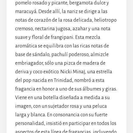
pomelo rosado y picante, bergamota dulce y
maracuyá. Desde allí, la nariz se dirige a las
notas de corazón de la rosa delicada, heliotropo
cremoso, nectarina jugosa, azahar y una nota
suave y floral de frangipani. Esta mezcla
aromática se equilibra con las ricas notas de
base de sándalo, pachulí poderoso, almizcle
embriagador, sólo una pizca de madera de
deriva y coco exótico. Nicki Minaj, una estrella
del pop nacida en Trinidad, nombró a esta
fragancia en honor a uno de sus álbumes y giras.
Viene en una botella diseñada a medida a su
imagen, con un sujetador rosa y una peluca
larga y blanca. En consonancia con su fuerte
personalidad, insistió en participar en todos los
aspectos de esta línea de fragancias, incluyendo