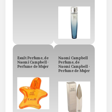
Exult Perfume, de
Naomi Campbell
Naomi Campbell ·
Perfume, de
Perfume de Mujer
Naomi Campbell ·
Perfume de Mujer