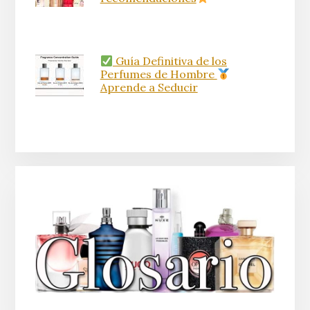
Guía Definitiva de los
Perfumes de Hombre
Aprende a Seducir