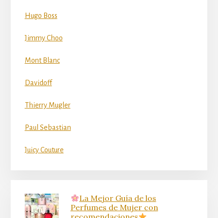
Hugo Boss
Jimmy Choo
Mont Blanc
Davidoff
Thierry Mugler
Paul Sebastian
Juicy Couture
La Mejor Guía de los
Perfumes de Mujer con
recomendaciones