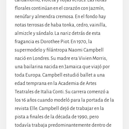
cardamomo, violeta y hojas verdes. Las notas
florales continúan en el corazón con jazmín,
nenúfar y almendra cremosa. En el fondo hay
notas terrosas de haba tonka, cedro, vainilla,
almizcle y sándalo. La nariz detrás de esta
fragancia es Dorothee Piot. En 1970, la
supermodelo y filántropa Naomi Campbell
nació en Londres. Su madre era Vivien Morris,
una bailarina nacida en Jamaica que viajó por
toda Europa. Campbell estudió ballet a una
edad temprana en la Academia de Artes
Teatrales de Italia Conti. Su carrera comenzó a
los 16 años cuando modeló para la portada de la
revista Elle. Campbell dejó de trabajar en la
pista a finales de la década de 1990, pero
todavía trabaja predominantemente dentro de