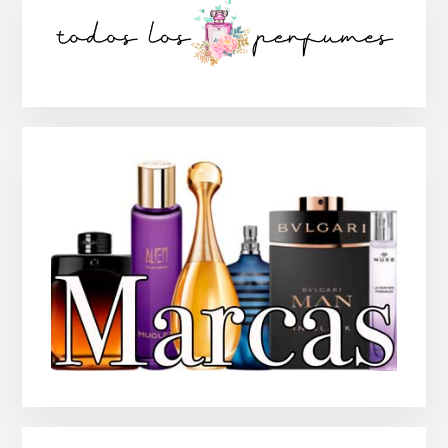
lateral
principal