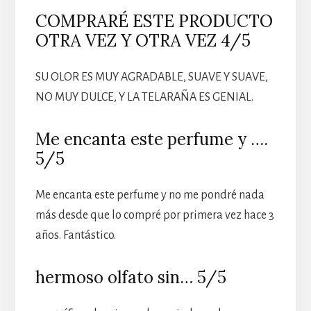
COMPRARÉ ESTE PRODUCTO
OTRA VEZ Y OTRA VEZ 4/5
SU OLOR ES MUY AGRADABLE, SUAVE Y SUAVE,
NO MUY DULCE, Y LA TELARAÑA ES GENIAL.
Me encanta este perfume y ….
5/5
Me encanta este perfume y no me pondré nada
más desde que lo compré por primera vez hace 3
años. Fantástico.
hermoso olfato sin… 5/5