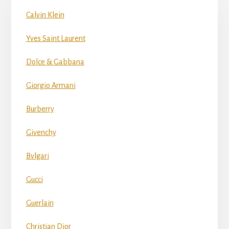
Calvin Klein
Yves Saint Laurent
Dolce & Gabbana
Giorgio Armani
Burberry
Givenchy
Bvlgari
Gucci
Guerlain
Christian Dior