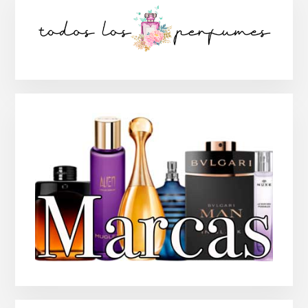
lateral
principal