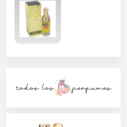
Barra
lateral
principal