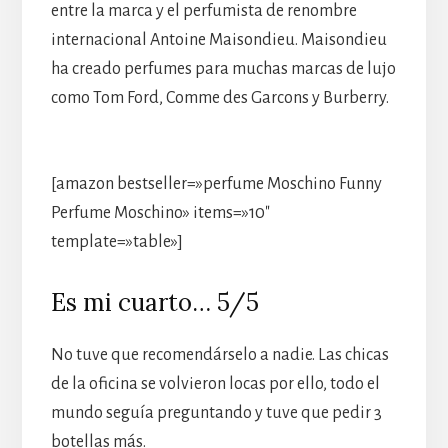
entre la marca y el perfumista de renombre
internacional Antoine Maisondieu. Maisondieu
ha creado perfumes para muchas marcas de lujo
como Tom Ford, Comme des Garcons y Burberry.
[amazon bestseller=»perfume Moschino Funny
Perfume Moschino» items=»10″
template=»table»]
Es mi cuarto… 5/5
No tuve que recomendárselo a nadie. Las chicas
de la oficina se volvieron locas por ello, todo el
mundo seguía preguntando y tuve que pedir 3
botellas más.