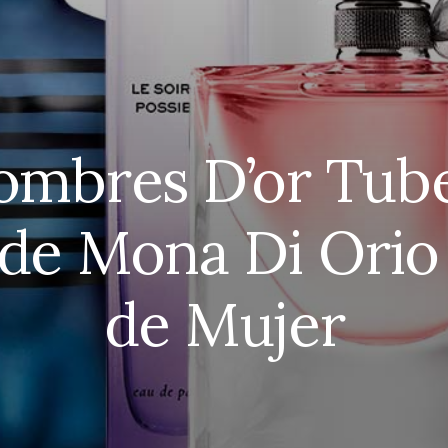
ombres D’or Tub
de Mona Di Orio
de Mujer