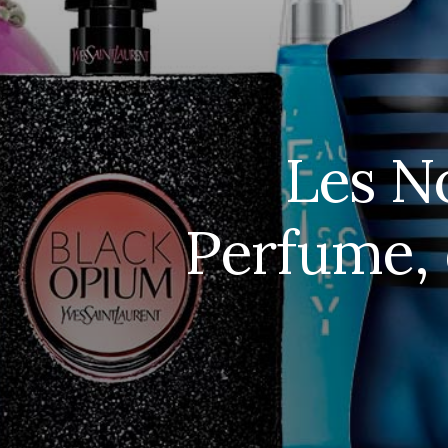
Les N
Perfume, 