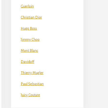
Guerlain
Christian Dior
Hugo Boss
Jimmy Choo
Mont Blanc
Davidoff
Thierry Mugler
Paul Sebastian
Juicy Couture