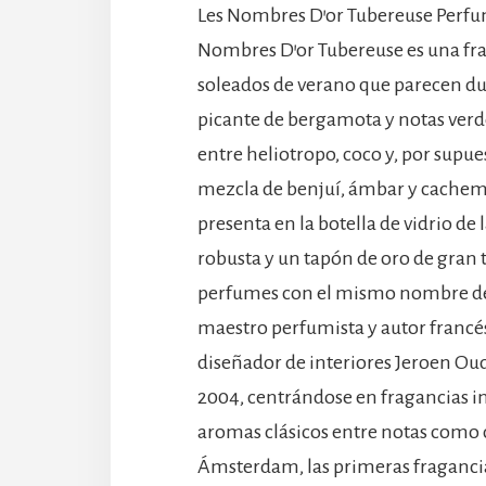
Les Nombres D’or Tubereuse Perfum
Nombres D’or Tubereuse es una frag
soleados de verano que parecen du
picante de bergamota y notas verd
entre heliotropo, coco y, por supue
mezcla de benjuí, ámbar y cachemir
presenta en la botella de vidrio de
robusta y un tapón de oro de gran
perfumes con el mismo nombre des
maestro perfumista y autor francés
diseñador de interiores Jeroen O
2004, centrándose en fragancias i
aromas clásicos entre notas como c
Ámsterdam, las primeras fragancia