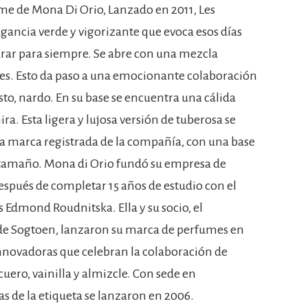
e de Mona Di Orio, Lanzado en 2011, Les
ancia verde y vigorizante que evoca esos días
rar para siempre. Se abre con una mezcla
es. Esto da paso a una emocionante colaboración
sto, nardo. En su base se encuentra una cálida
a. Esta ligera y lujosa versión de tuberosa se
 la marca registrada de la compañía, con una base
 tamaño. Mona di Orio fundó su empresa de
pués de completar 15 años de estudio con el
 Edmond Roudnitska. Ella y su socio, el
ude Sogtoen, lanzaron su marca de perfumes en
nnovadoras que celebran la colaboración de
uero, vainilla y almizcle. Con sede en
s de la etiqueta se lanzaron en 2006.