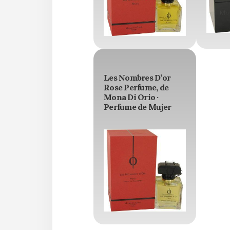
Les Nombres D’or
Rose Perfume, de
Mona Di Orio ·
Perfume de Mujer