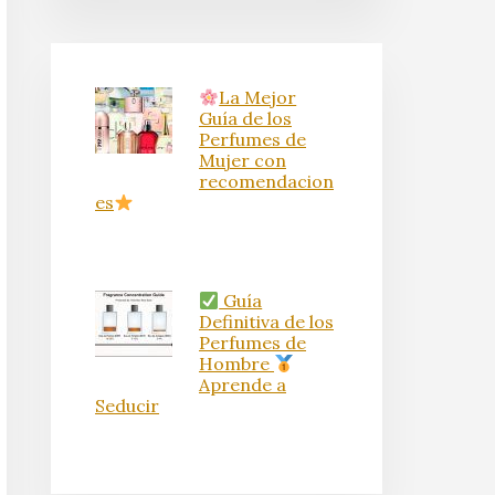
La Mejor
Guía de los
Perfumes de
Mujer con
recomendacion
es
Guía
Definitiva de los
Perfumes de
Hombre
Aprende a
Seducir