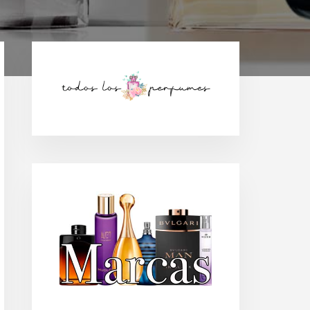
Barra
lateral
principal