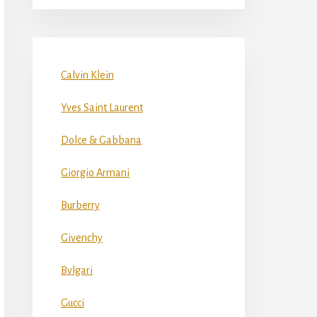
Calvin Klein
Yves Saint Laurent
Dolce & Gabbana
Giorgio Armani
Burberry
Givenchy
Bvlgari
Gucci