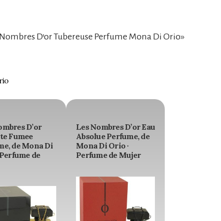
 Nombres D’or Tubereuse Perfume Mona Di Orio»
rio
ombres D’or
Les Nombres D’or Eau
tte Fumee
Absolue Perfume, de
me, de Mona Di
Mona Di Orio ·
 Perfume de
Perfume de Mujer