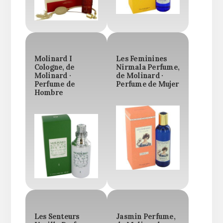
Molinard I
Les Feminines
Cologne, de
Nirmala Perfume,
Molinard ·
de Molinard ·
Perfume de
Perfume de Mujer
Hombre
Les Senteurs
Jasmin Perfume,