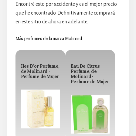
Encontré esto por accidente y es el mejor precio
que he encontrado. Definitivamente comprará
en este sitio de ahora en adelante.
Más perfumes de la marca Molinard
Iles D’or Perfume,
Eau De Citrus
de Molinard ·
Perfume, de
Perfume de Mujer
Molinard ·
Perfume de Mujer