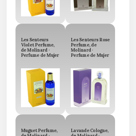
Les Senteurs
Les Senteurs Rose
Violet Perfume,
Perfume, de
de Molinard ·
Molinard ·
Perfume de Mujer
Perfume de Mujer
Muguet Perfume,
Lavande Cologne,
de Molinard ·
de Molinard ·