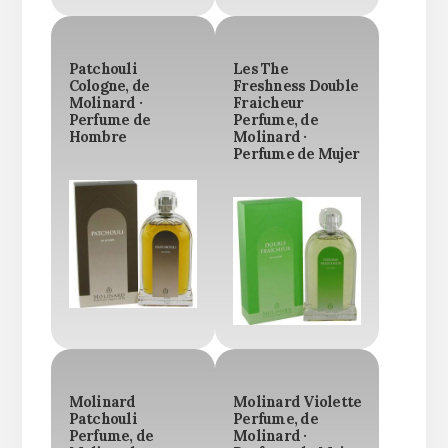
Patchouli
Les The
Cologne, de
Freshness Double
Molinard ·
Fraicheur
Perfume de
Perfume, de
Hombre
Molinard ·
Perfume de Mujer
Molinard
Molinard Violette
Patchouli
Perfume, de
Perfume, de
Molinard ·