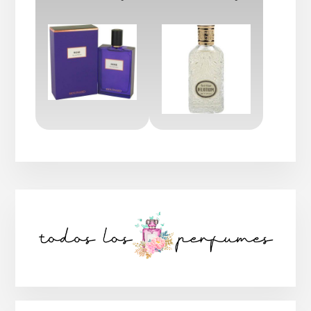
Barra
lateral
principal