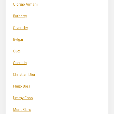
Giorgio Armani
Burberry
Givenchy
Bvlgari
Gucci
Guerlain
Christian Dior
Hugo Boss
Jimmy Choo
Mont Blanc