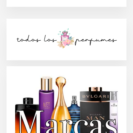
Barra
lateral
principal