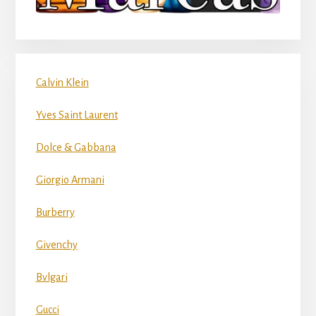
Calvin Klein
Yves Saint Laurent
Dolce & Gabbana
Giorgio Armani
Burberry
Givenchy
Bvlgari
Gucci