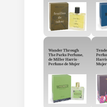
Wander Through
Tende
The Parks Perfume,
Perfum
de Miller Harris ·
Harris
Perfume de Mujer
Mujer