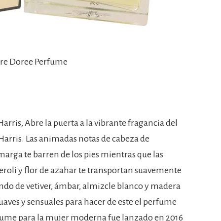
ere Doree Perfume
rris, Abre la puerta a la vibrante fragancia del
arris. Las animadas notas de cabeza de
arga te barren de los pies mientras que las
roli y flor de azahar te transportan suavemente
 fondo de vetiver, ámbar, almizcle blanco y madera
ves y sensuales para hacer de este el perfume
erfume para la mujer moderna fue lanzado en 2016