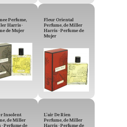
mee Perfume,
Fleur Oriental
ler Harris ·
Perfume, de Miller
me de Mujer
Harris · Perfume de
Mujer
r Insolent
L’air De Rien
e, de Miller
Perfume, de Miller
 · Perfume de
Harris · Perfume de