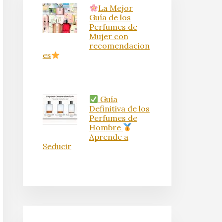
La Mejor
Guía de los
Perfumes de
Mujer con
recomendacion
es
Guía
Definitiva de los
Perfumes de
Hombre
Aprende a
Seducir