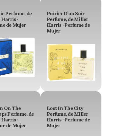
ie Perfume, de
Poirier D’un Soir
 Harris ·
Perfume, de Miller
me de Mujer
Harris · Perfume de
Mujer
n On The
Lost In The City
ops Perfume, de
Perfume, de Miller
 Harris ·
Harris · Perfume de
me de Mujer
Mujer