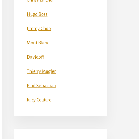
Christian Dior
Hugo Boss
Jimmy Choo
Mont Blanc
Davidoff
Thierry Mugler
Paul Sebastian
Juicy Couture