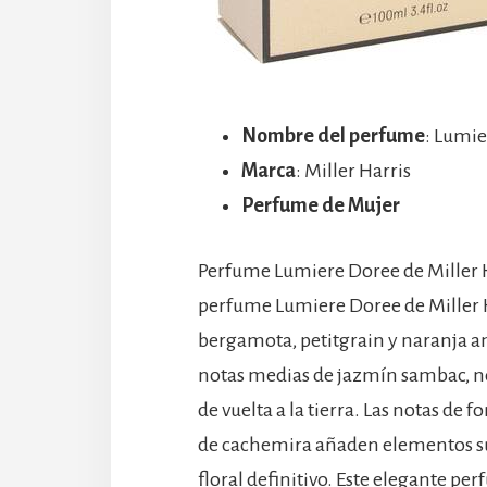
Nombre del perfume
: Lumi
Marca
: Miller Harris
Perfume de Mujer
Perfume Lumiere Doree de Miller Ha
perfume Lumiere Doree de Miller H
bergamota, petitgrain y naranja am
notas medias de jazmín sambac, ne
de vuelta a la tierra. Las notas de
de cachemira añaden elementos sua
floral definitivo. Este elegante p