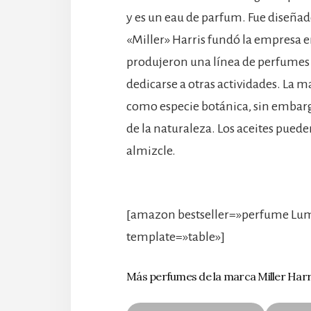
y es un eau de parfum. Fue diseñad
«Miller» Harris fundó la empresa en
produjeron una línea de perfumes y
dedicarse a otras actividades. La 
como especie botánica, sin embar
de la naturaleza. Los aceites puede
almizcle.
[amazon bestseller=»perfume Lumi
template=»table»]
Más perfumes de la marca Miller Harr