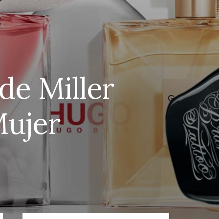
de Miller
Mujer