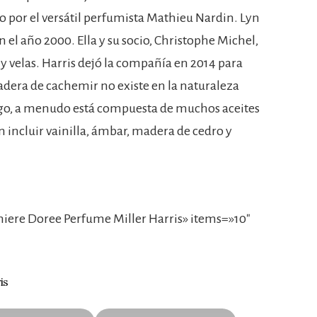
o por el versátil perfumista Mathieu Nardin. Lyn
 el año 2000. Ella y su socio, Christophe Michel,
 velas. Harris dejó la compañía en 2014 para
madera de cachemir no existe en la naturaleza
go, a menudo está compuesta de muchos aceites
n incluir vainilla, ámbar, madera de cedro y
ere Doree Perfume Miller Harris» items=»10″
is