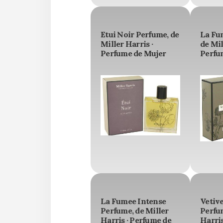
Etui Noir Perfume, de
La Fu
Miller Harris ·
de Mil
Perfume de Mujer
Perfu
La Fumee Intense
Vetive
Perfume, de Miller
Perfum
Harris · Perfume de
Harris