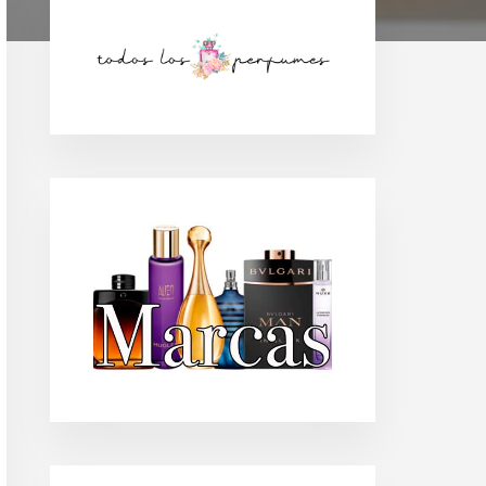
Barra
lateral
principal