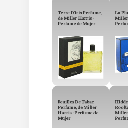
Terre D’iris Perfume,
La Plu
de Miller Harris ·
Miller
Perfume de Mujer
Perfu
Feuilles De Tabac
Hidde
Perfume, de Miller
Rooft
Harris · Perfume de
Miller
Mujer
Perfu