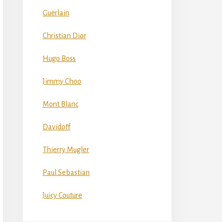
Guerlain
Christian Dior
Hugo Boss
Jimmy Choo
Mont Blanc
Davidoff
Thierry Mugler
Paul Sebastian
Juicy Couture