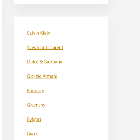
Calvin Klein
Yves Saint Laurent
Dolce & Gabbana
Giorgio Armani
Burberry
Givenchy
Bvlgari
Gucci