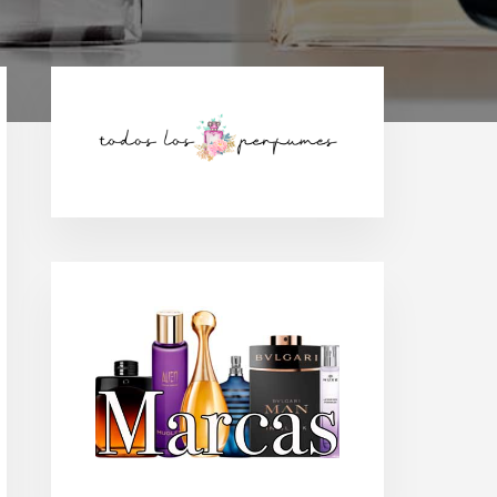
Barra
lateral
principal