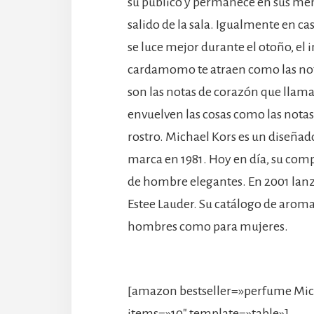
su público y permanece en sus me
salido de la sala. Igualmente en ca
se luce mejor durante el otoño, el in
cardamomo te atraen como las notas
son las notas de corazón que llama
envuelven las cosas como las notas
rostro. Michael Kors es un diseña
marca en 1981. Hoy en día, su com
de hombre elegantes. En 2001 lanz
Estee Lauder. Su catálogo de arom
hombres como para mujeres.
[amazon bestseller=»perfume Mic
items=»10″ template=»table»]