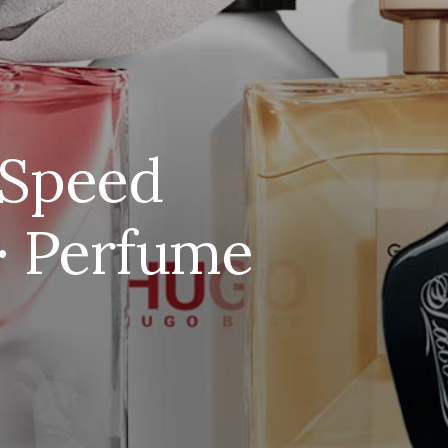
 Speed
 · Perfume