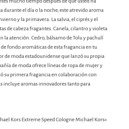
ntes mucho tiempo después de que usted ha
sa durante el día o la noche, este atrevido aroma
vierno y la primavera. La salvia, el ciprés y el
 de cabeza fragantes. Canela, cilantro y violeta
n la atención. Cedro, bálsamo de Tolu y pachulí
 de fondo aromáticas de esta fragancia en tu
dor de moda estadounidense que lanzó su propia
pañía de moda ofrece líneas de ropa de mujer y
ó su primera fragancia en colaboración con
as incluye aromas innovadores tanto para
hael Kors Extreme Speed Cologne Michael Kors»