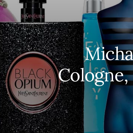
Micha
Cologne, 