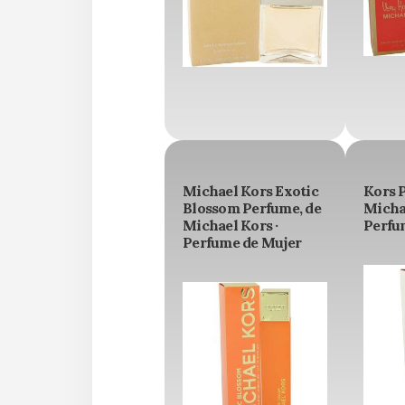
Michael Kors Exotic
Kors 
Blossom Perfume, de
Michae
Michael Kors ·
Perfu
Perfume de Mujer