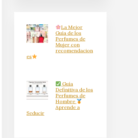
La Mejor
Guía de los
Perfumes de
Mujer con
recomendacion
es
Guía
Definitiva de los
Perfumes de
Hombre
Aprende a
Seducir