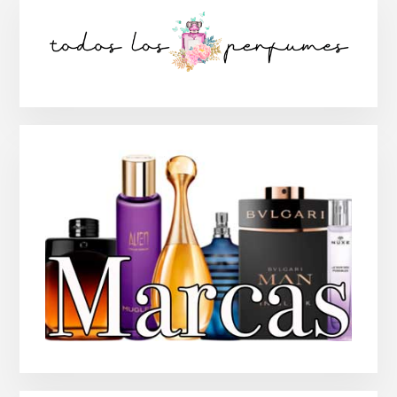
Barra
lateral
principal