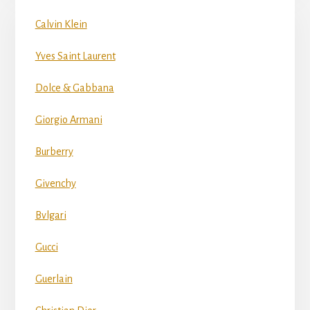
Calvin Klein
Yves Saint Laurent
Dolce & Gabbana
Giorgio Armani
Burberry
Givenchy
Bvlgari
Gucci
Guerlain