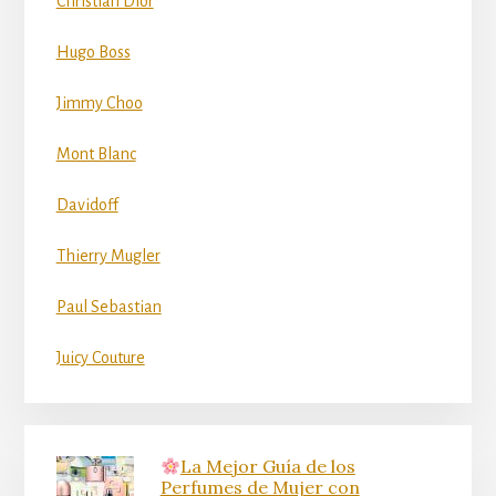
Christian Dior
Hugo Boss
Jimmy Choo
Mont Blanc
Davidoff
Thierry Mugler
Paul Sebastian
Juicy Couture
La Mejor Guía de los
Perfumes de Mujer con