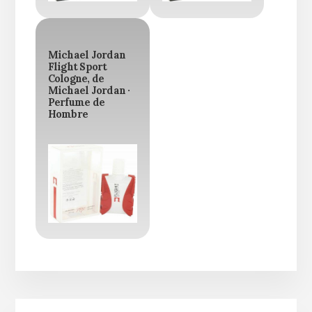
Michael Jordan
Flight Sport
Cologne, de
Michael Jordan ·
Perfume de
Hombre