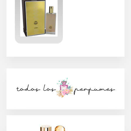
Barra
lateral
principal