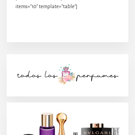
items="10" template="table"]
Barra
lateral
principal