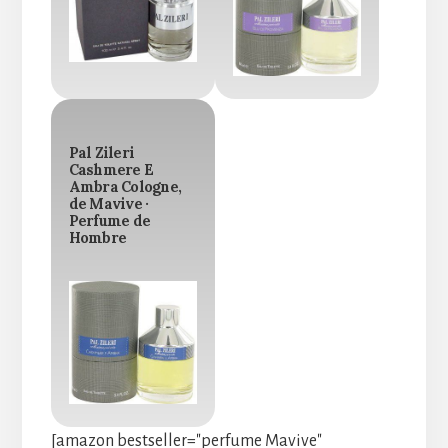
Pal Zileri
Cashmere E
Ambra Cologne,
de Mavive ·
Perfume de
Hombre
[amazon bestseller="perfume Mavive"