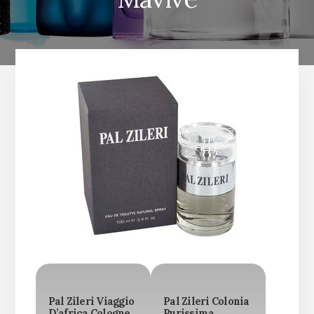
Pal Zileri Viaggio
Pal Zileri Colonia
D’africa Cologne,
Purissima