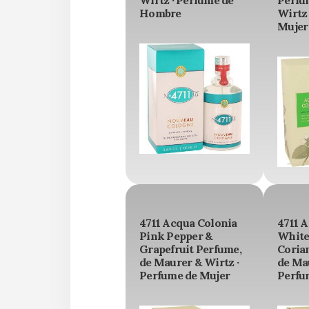
Wirtz · Perfume de
Perfu
Hombre
Wirtz 
Mujer
4711 Acqua Colonia
4711 
Pink Pepper &
White
Grapefruit Perfume,
Coria
de Maurer & Wirtz ·
de Mau
Perfume de Mujer
Perfu