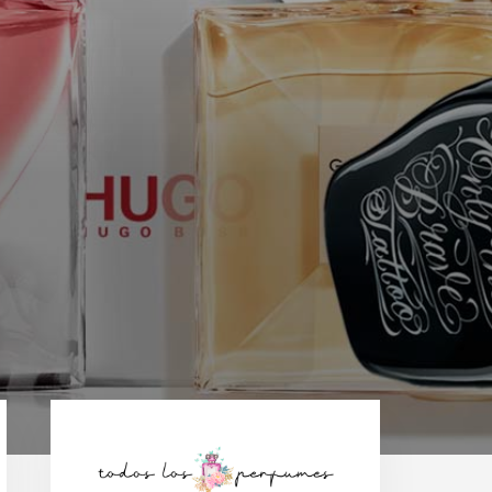
Barra
lateral