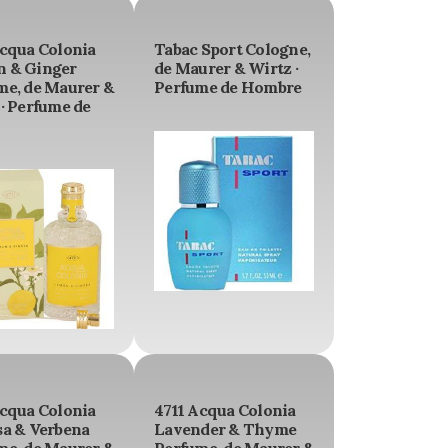
Acqua Colonia
Tabac Sport Cologne,
 & Ginger
de Maurer & Wirtz ·
me, de Maurer &
Perfume de Hombre
· Perfume de
Acqua Colonia
4711 Acqua Colonia
sa & Verbena
Lavender & Thyme