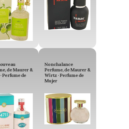
Nouveau
Nonchalance
me, de Maurer &
Perfume, de Maurer &
· Perfume de
Wirtz · Perfume de
Mujer