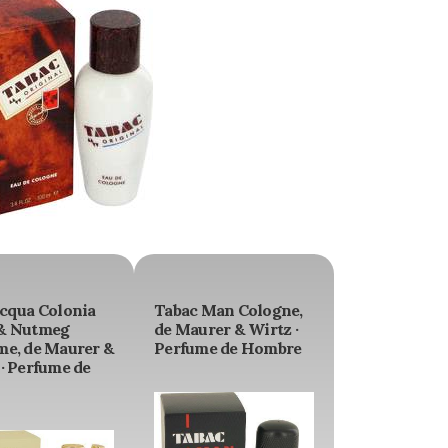
Acqua Colonia
Tabac Man Cologne,
& Nutmeg
de Maurer & Wirtz ·
me, de Maurer &
Perfume de Hombre
· Perfume de