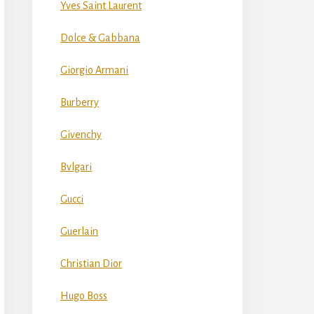
Yves Saint Laurent
Dolce & Gabbana
Giorgio Armani
Burberry
Givenchy
Bvlgari
Gucci
Guerlain
Christian Dior
Hugo Boss