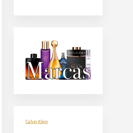
principal
Calvin Klein