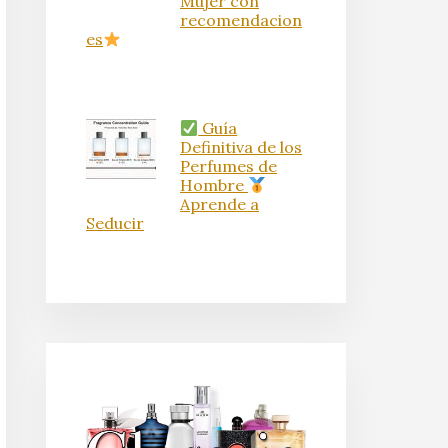
Mujer con
recomendacion
es
Guía
Definitiva de los
Perfumes de
Hombre
Aprende a
Seducir