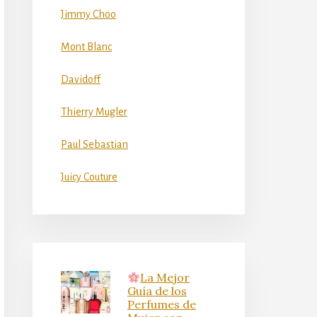
Jimmy Choo
Mont Blanc
Davidoff
Thierry Mugler
Paul Sebastian
Juicy Couture
La Mejor
Guía de los
Perfumes de