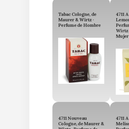
Tabac Cologne, de
4711 
Maurer & Wirtz ·
Lemon
Perfume de Hombre
Perfu
Wirtz 
Mujer
4711 Nouveau
4711 
Cologne, de Maurer &
Melis