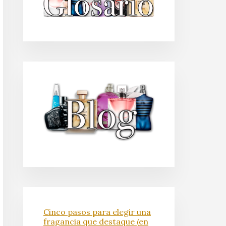
Cinco pasos para elegir una
fragancia que destaque (en