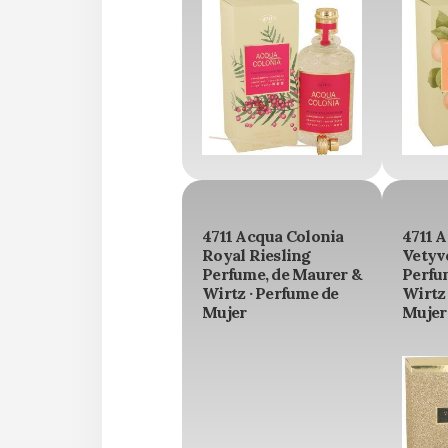
4711 Acqua Colonia
4711 
Royal Riesling
Vetyv
Perfume, de Maurer &
Perfu
Wirtz · Perfume de
Wirtz 
Mujer
Mujer