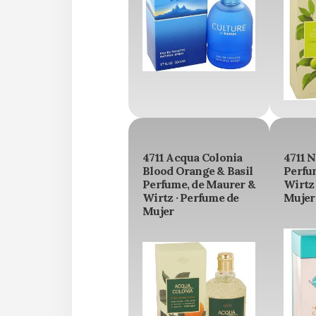
4711 Acqua Colonia
4711 
Blood Orange & Basil
Perfu
Perfume, de Maurer &
Wirtz 
Wirtz · Perfume de
Mujer
Mujer