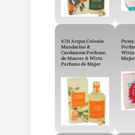
4711 Acqua Colonia
Pussy
Mandarine &
Perfu
Cardamom Perfume,
Wirtz 
de Maurer & Wirtz ·
Mujer
Perfume de Mujer