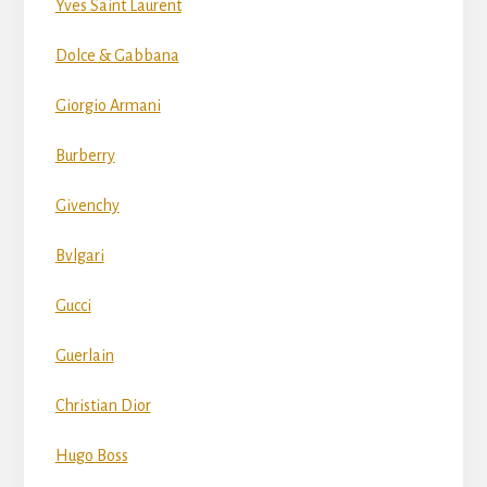
Yves Saint Laurent
Dolce & Gabbana
Giorgio Armani
Burberry
Givenchy
Bvlgari
Gucci
Guerlain
Christian Dior
Hugo Boss