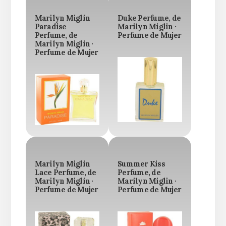
Marilyn Miglin
Duke Perfume, de
Paradise
Marilyn Miglin ·
Perfume, de
Perfume de Mujer
Marilyn Miglin ·
Perfume de Mujer
Marilyn Miglin
Summer Kiss
Lace Perfume, de
Perfume, de
Marilyn Miglin ·
Marilyn Miglin ·
Perfume de Mujer
Perfume de Mujer