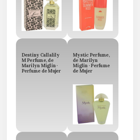
Destiny Callalily
Mystic Perfume,
M Perfume, de
de Marilyn
Marilyn Miglin ·
Miglin · Perfume
Perfume de Mujer
de Mujer