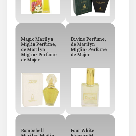
Magic Marilyn
Divine Perfume,
Miglin Perfume,
de Marilyn
de Marilyn
Miglin · Perfume
Miglin · Perfume
de Mujer
de Mujer
Bombshell
Four White
Marilyn Miglin
Flowers M