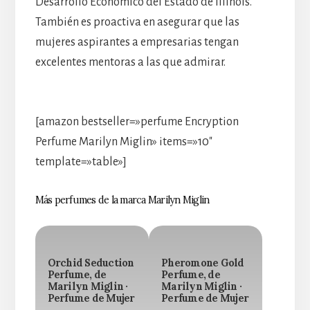
Desarrollo Económico del Estado de Illinois.
También es proactiva en asegurar que las
mujeres aspirantes a empresarias tengan
excelentes mentoras a las que admirar.
[amazon bestseller=»perfume Encryption
Perfume Marilyn Miglin» items=»10″
template=»table»]
Más perfumes de la marca Marilyn Miglin
Orchid Seduction
Pheromone Gold
Perfume, de
Perfume, de
Marilyn Miglin ·
Marilyn Miglin ·
Perfume de Mujer
Perfume de Mujer