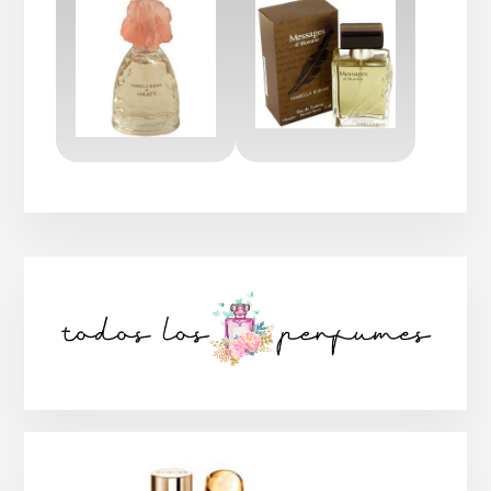
Barra
lateral
principal