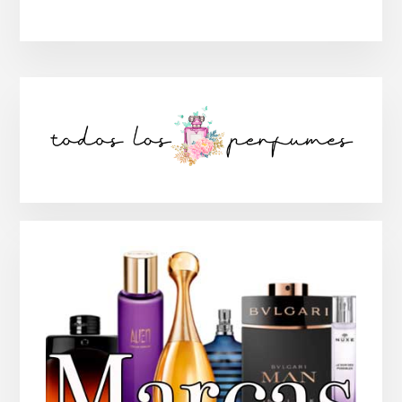
Barra
lateral
principal