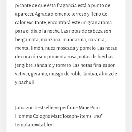
picante de que esta fragancia está a punto de
aparecer. Agradablemente terroso y lleno de
calor excitante, encontrará este un gran aroma
para el día o la noche. Las notas de cabeza son
bergamota, manzana, mandarina, naranja,
menta, limón, nuez moscada y pomelo. Las notas
de corazón son pimienta rosa, notas de hierbas,
jengibre, sándalo y romero. Las notas finales son
vetiver, geranio, musgo de roble, ámbar, almizcle
y pachulí.
[amazon bestseller=»perfume Mine Pour
Homme Cologne Marc Joseph» items=»10″
template=»table»]