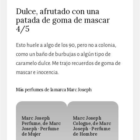
Dulce, afrutado con una
patada de goma de mascar
4/5
Esto huele a algo de los 90, pero no a colonia,
como un baño de burbujas o algún tipo de
caramelo dulce. Me trajo recuerdos de goma de
mascar e inocencia.
Más perfumes de la marca Marc Joseph
Marc Joseph
Marc Joseph
Perfume, de Marc
Cologne, de Marc
Joseph · Perfume
Joseph · Perfume
de Mujer
de Hombre