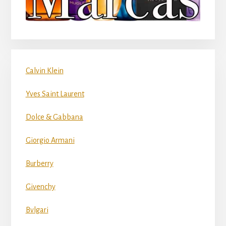
Calvin Klein
Yves Saint Laurent
Dolce & Gabbana
Giorgio Armani
Burberry
Givenchy
Bvlgari