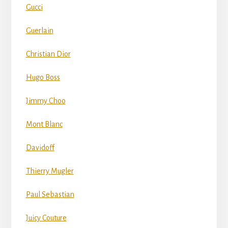
Gucci
Guerlain
Christian Dior
Hugo Boss
Jimmy Choo
Mont Blanc
Davidoff
Thierry Mugler
Paul Sebastian
Juicy Couture