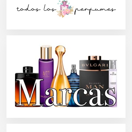
lateral
principal