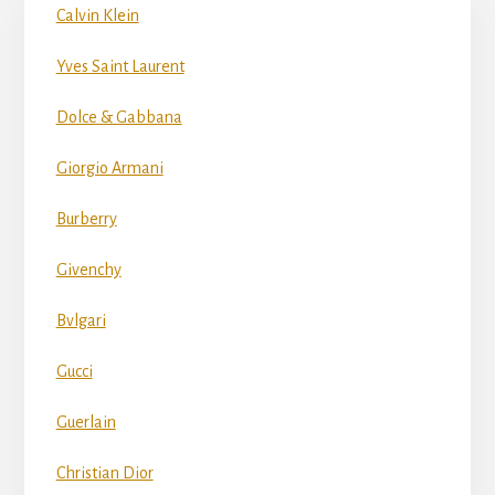
Calvin Klein
Yves Saint Laurent
Dolce & Gabbana
Giorgio Armani
Burberry
Givenchy
Bvlgari
Gucci
Guerlain
Christian Dior