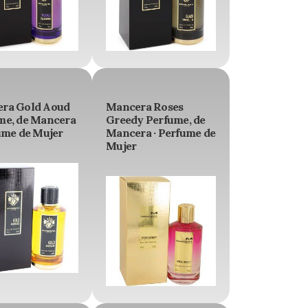
ra Gold Aoud
Mancera Roses
me, de Mancera
Greedy Perfume, de
ume de Mujer
Mancera · Perfume de
Mujer