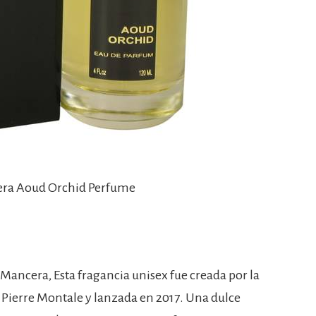
era Aoud Orchid Perfume
ncera, Esta fragancia unisex fue creada por la
 Pierre Montale y lanzada en 2017. Una dulce