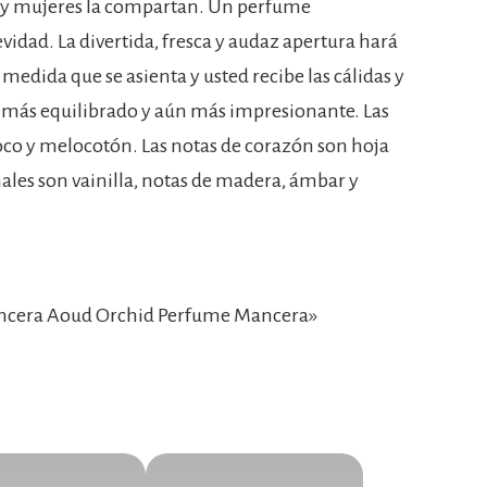
s y mujeres la compartan. Un perfume
dad. La divertida, fresca y audaz apertura hará
edida que se asienta y usted recibe las cálidas y
e más equilibrado y aún más impresionante. Las
co y melocotón. Las notas de corazón son hoja
nales son vainilla, notas de madera, ámbar y
ncera Aoud Orchid Perfume Mancera»