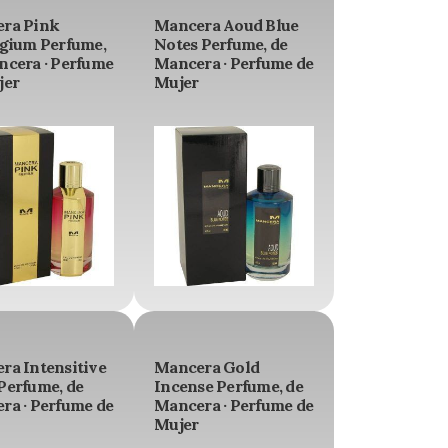
ra Pink
Mancera Aoud Blue
igium Perfume,
Notes Perfume, de
ncera · Perfume
Mancera · Perfume de
jer
Mujer
ra Intensitive
Mancera Gold
Perfume, de
Incense Perfume, de
ra · Perfume de
Mancera · Perfume de
Mujer