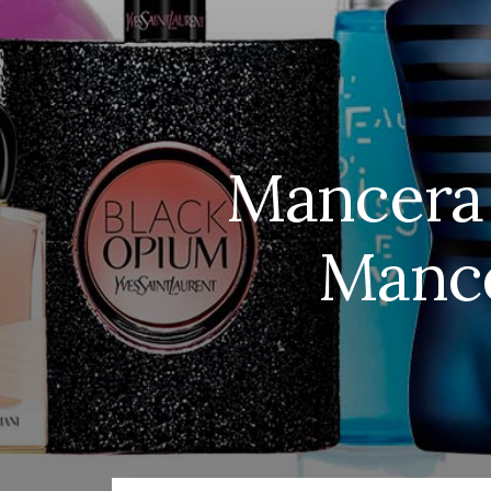
Mancera 
Mance