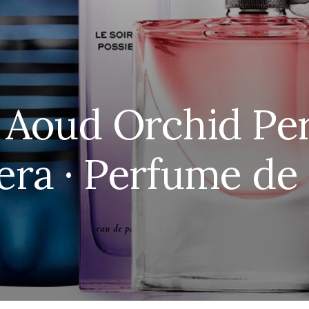
Aoud Orchid Pe
ra · Perfume de