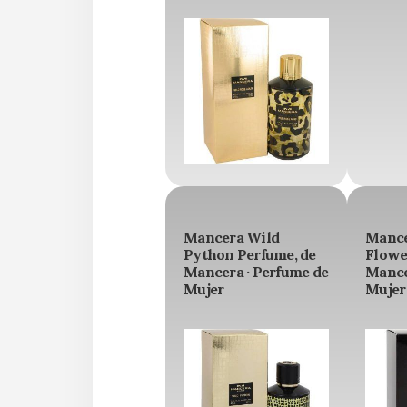
Mancera Wild
Mance
Python Perfume, de
Flowe
Mancera · Perfume de
Mance
Mujer
Mujer