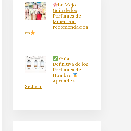
La Mejor
Guía de los
Perfumes de
Mujer con
recomendacion
es
Guía
Definitiva de los
Perfumes de
Hombre
Aprende a
Seducir