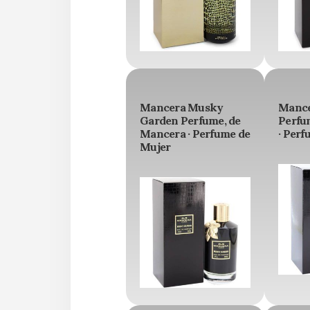
Mancera Musky
Mance
Garden Perfume, de
Perfu
Mancera · Perfume de
· Perf
Mujer