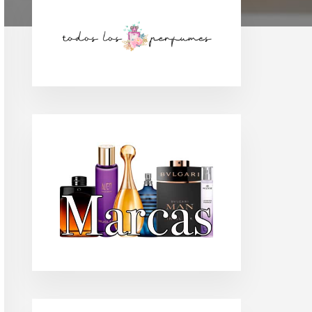
Barra
lateral
principal