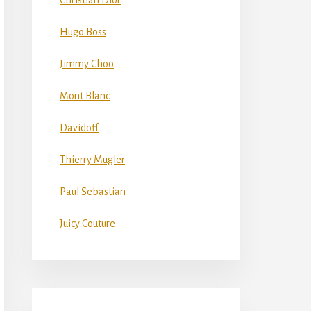
Christian Dior
Hugo Boss
Jimmy Choo
Mont Blanc
Davidoff
Thierry Mugler
Paul Sebastian
Juicy Couture