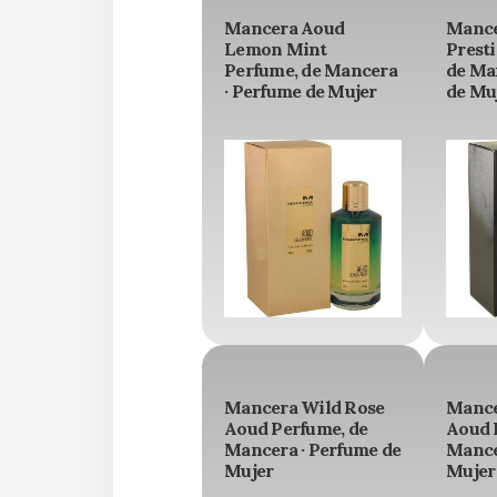
Mancera Aoud
Mance
Lemon Mint
Prest
Perfume, de Mancera
de Ma
· Perfume de Mujer
de Mu
Mancera Wild Rose
Mance
Aoud Perfume, de
Aoud 
Mancera · Perfume de
Mance
Mujer
Mujer