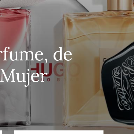
rfume, de
 Mujer