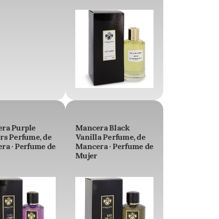
ra Purple
Mancera Black
rs Perfume, de
Vanilla Perfume, de
ra · Perfume de
Mancera · Perfume de
Mujer