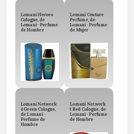
Lomani Heroes
Lomani Couture
Cologne, de
Perfume, de
Lomani · Perfume
Lomani · Perfume
de Hombre
de Mujer
Lomani Network
Lomani Network
4 Green Cologne,
1 Red Cologne, de
de Lomani ·
Lomani · Perfume
Perfume de
de Hombre
Hombre