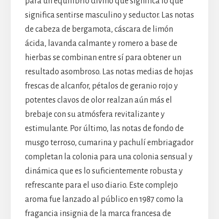
para un equilibrio divino que significa lo que
significa sentirse masculino y seductor. Las notas
de cabeza de bergamota, cáscara de limón
ácida, lavanda calmante y romero a base de
hierbas se combinan entre sí para obtener un
resultado asombroso. Las notas medias de hojas
frescas de alcanfor, pétalos de geranio rojo y
potentes clavos de olor realzan aún más el
brebaje con su atmósfera revitalizante y
estimulante. Por último, las notas de fondo de
musgo terroso, cumarina y pachulí embriagador
completan la colonia para una colonia sensual y
dinámica que es lo suficientemente robusta y
refrescante para el uso diario. Este complejo
aroma fue lanzado al público en 1987 como la
fragancia insignia de la marca francesa de