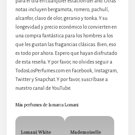
para el día en cualquier estación del año. Otras
notas incluyen bergamota, romero, pachulí,
alcanfor, clavo de olor, geranio y tonka. Y su
longevidad y precio económico lo convierten en
una compra fantástica para los hombres a los
que les gustan las fragancias clásicas. Bien, eso
es todo por ahora. Espero que hayan disfrutado
de esta reseña. Y por favor, no olvides seguir a
TodosLosPerfumes.com en Facebook, Instagram,
Twitter y Snapchat. Y por favor, suscríbase a
nuestro canal de YouTube.
Más perfumes de la marca Lomani
Lomani White
Mademoiselle