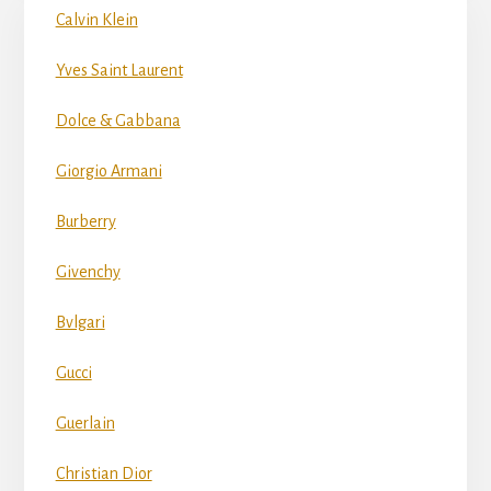
Calvin Klein
Yves Saint Laurent
Dolce & Gabbana
Giorgio Armani
Burberry
Givenchy
Bvlgari
Gucci
Guerlain
Christian Dior