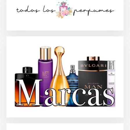
lateral
principal