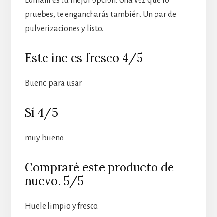
Lomani es tu mejor opción. Una vez que lo
pruebes, te engancharás también. Un par de
pulverizaciones y listo.
Este ine es fresco 4/5
Bueno para usar
Sí 4/5
muy bueno
Compraré este producto de
nuevo. 5/5
Huele limpio y fresco.