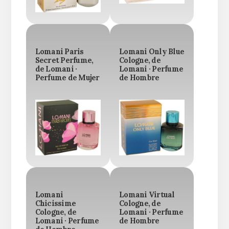
Lomani Paris
Lomani Only Blue
Secret Perfume,
Cologne, de
de Lomani ·
Lomani · Perfume
Perfume de Mujer
de Hombre
Lomani
Lomani Virtual
Chicissime
Cologne, de
Cologne, de
Lomani · Perfume
Lomani · Perfume
de Hombre