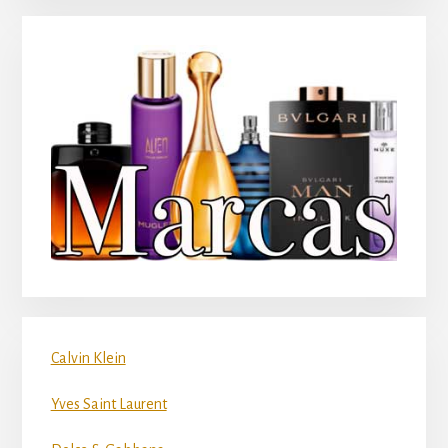
Calvin Klein
Yves Saint Laurent