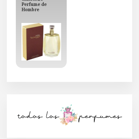
Perfume de
Hombre
Barra
lateral
principal