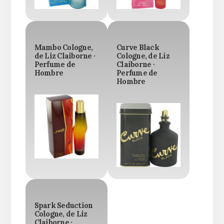
Mambo Cologne,
Curve Black
de Liz Claiborne ·
Cologne, de Liz
Perfume de
Claiborne ·
Hombre
Perfume de
Hombre
Spark Seduction
Cologne, de Liz
Claiborne ·