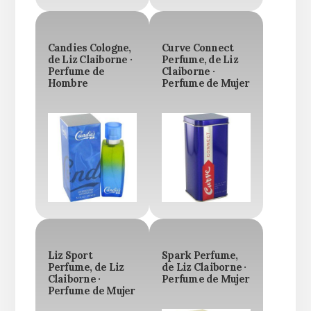
Candies Cologne,
Curve Connect
de Liz Claiborne ·
Perfume, de Liz
Perfume de
Claiborne ·
Hombre
Perfume de Mujer
Liz Sport
Spark Perfume,
Perfume, de Liz
de Liz Claiborne ·
Claiborne ·
Perfume de Mujer
Perfume de Mujer