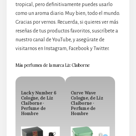
tropical, pero definitivamente puedes usarlo
como un aroma diario. Muy bien, todo el mundo.
Gracias por vernos. Recuerda, si quieres ver más
reseñas de tus productos favoritos, suscríbete a
nuestro canal de YouTube, y asegúrate de
visitarnos en Instagram, Facebook y Twitter.
Más perfumes de la marca Liz Claiborne
Lucky Number 6
Curve Wave
Cologne, de Liz
Cologne, de Liz
Claiborne ·
Claiborne ·
Perfume de
Perfume de
Hombre
Hombre