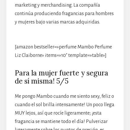
marketing y merchandising. La compañía
continúa produciendo fragancias para hombres
y mujeres bajo varias marcas adquiridas.
[amazon bestseller=»perfume Mambo Perfume
Liz Claiborne» items=»10″ template=»table»]
Para la mujer fuerte y segura
de sí misma! 5/5
Me pongo Mambo cuando me siento sexy, feliz o
cuando el sol brilla intensamente! Un poco llega
MUY lejos, así que rocíe ligeramente; ¡esta
fragancia se mantiene todo el día! Pulverizar