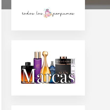
Barra
lateral
principal