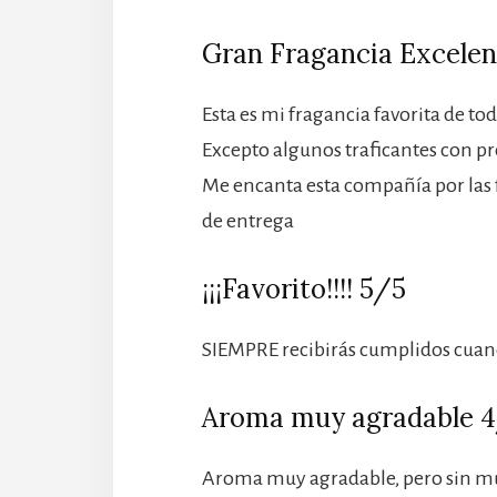
Gran Fragancia Excelen
Esta es mi fragancia favorita de to
Excepto algunos traficantes con pr
Me encanta esta compañía por las fr
de entrega
¡¡¡Favorito!!!! 5/5
SIEMPRE recibirás cumplidos cuan
Aroma muy agradable 
Aroma muy agradable, pero sin m