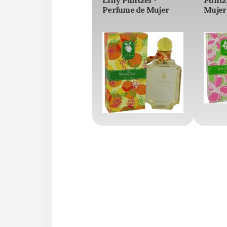
Lilly Pulitzer ·
Pulitz
Perfume de Mujer
Mujer