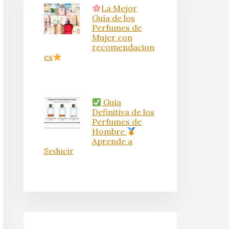
La Mejor
Guía de los
Perfumes de
Mujer con
recomendacion
es
Guía
Definitiva de los
Perfumes de
Hombre
Aprende a
Seducir