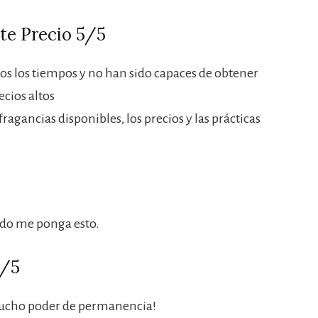
te Precio 5/5
dos los tiempos y no han sido capaces de obtener
ecios altos
agancias disponibles, los precios y las prácticas
do me ponga esto.
4/5
ucho poder de permanencia!