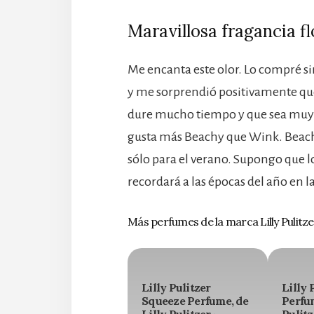
Maravillosa fragancia f
Me encanta este olor. Lo compré s
y me sorprendió positivamente que
dure mucho tiempo y que sea muy 
gusta más Beachy que Wink. Beachy
sólo para el verano. Supongo que 
recordará a las épocas del año en 
Más perfumes de la marca Lilly Pulitze
Lilly Pulitzer
Lilly 
Squeeze Perfume, de
Perfum