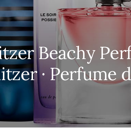
litzer Beachy Pe
ulitzer · Perfume 