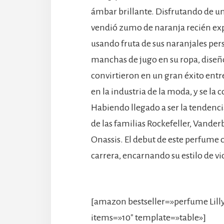
ámbar brillante. Disfrutando de una
vendió zumo de naranja recién expr
usando fruta de sus naranjales pers
manchas de jugo en su ropa, diseñó
convirtieron en un gran éxito entr
en la industria de la moda, y se la
Habiendo llegado a ser la tendenci
de las familias Rockefeller, Vande
Onassis. El debut de este perfume c
carrera, encarnando su estilo de vi
[amazon bestseller=»perfume Lilly 
items=»10″ template=»table»]