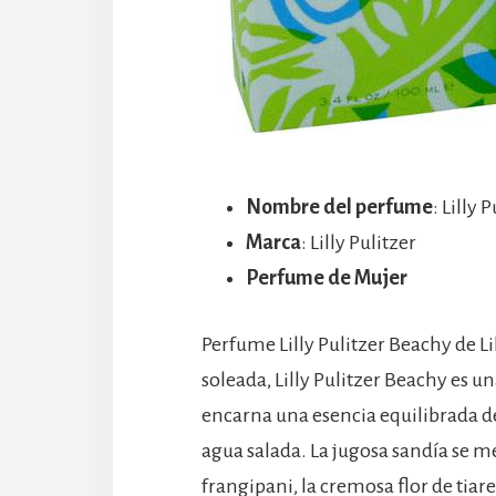
Nombre del perfume
: Lilly
Marca
: Lilly Pulitzer
Perfume de Mujer
Perfume Lilly Pulitzer Beachy de Lil
soleada, Lilly Pulitzer Beachy es u
encarna una esencia equilibrada de 
agua salada. La jugosa sandía se me
frangipani, la cremosa flor de tiare