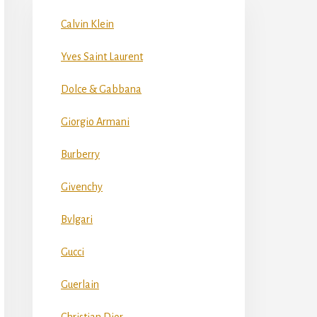
Calvin Klein
Yves Saint Laurent
Dolce & Gabbana
Giorgio Armani
Burberry
Givenchy
Bvlgari
Gucci
Guerlain