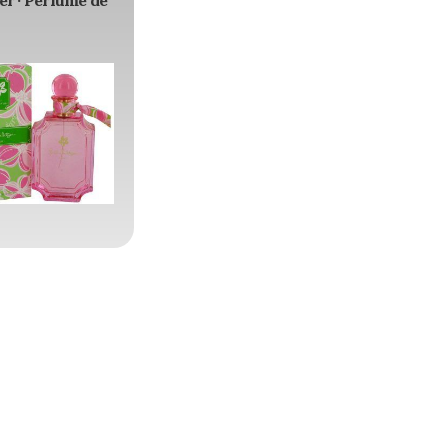
er · Perfume de