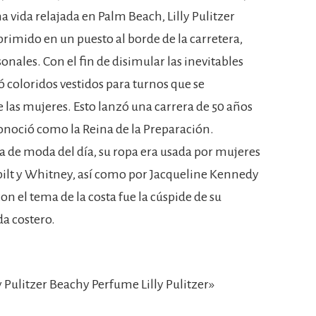
 vida relajada en Palm Beach, Lilly Pulitzer
imido en un puesto al borde de la carretera,
onales. Con el fin de disimular las inevitables
 coloridos vestidos para turnos que se
e las mujeres. Esto lanzó una carrera de 50 años
 conoció como la Reina de la Preparación.
a de moda del día, su ropa era usada por mujeres
rbilt y Whitney, así como por Jacqueline Kennedy
on el tema de la costa fue la cúspide de su
da costero.
Pulitzer Beachy Perfume Lilly Pulitzer»