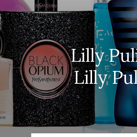
Lilly Pu
Lilly P