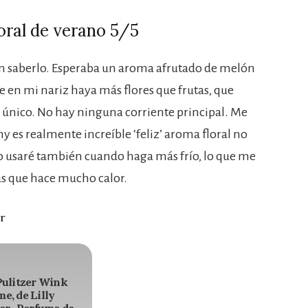
loral de verano 5/5
in saberlo. Esperaba un aroma afrutado de melón
 en mi nariz haya más flores que frutas, que
único. No hay ninguna corriente principal. Me
 es realmente increíble ‘feliz’ aroma floral no
lo usaré también cuando haga más frío, lo que me
las que hace mucho calor.
r
Pulitzer Wink
e, de Lilly