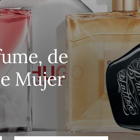
rfume, de
de Mujer