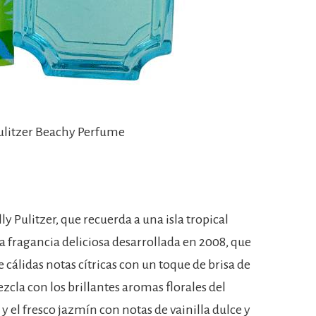
 Pulitzer Beachy Perfume
ly Pulitzer, que recuerda a una isla tropical
na fragancia deliciosa desarrollada en 2008, que
cálidas notas cítricas con un toque de brisa de
zcla con los brillantes aromas florales del
 y el fresco jazmín con notas de vainilla dulce y