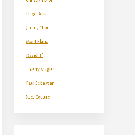
Christian Dior
Hugo Boss
Jimmy Choo
Mont Blanc
Davidoff
Thierry Mugler
Paul Sebastian
Juicy Couture