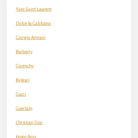
Yves Saint Laurent
Dolce & Gabbana
Giorgio Armani
Burberry
Givenchy
Bvlgari
Gucci
Guerlain
Christian Dior
Hugo Boss