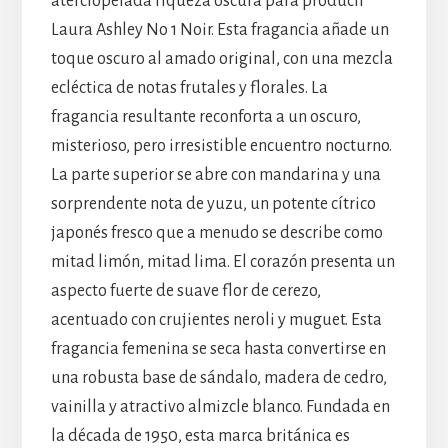
aterciopelada riqueza oscura para producir
Laura Ashley No 1 Noir. Esta fragancia añade un
toque oscuro al amado original, con una mezcla
ecléctica de notas frutales y florales. La
fragancia resultante reconforta a un oscuro,
misterioso, pero irresistible encuentro nocturno.
La parte superior se abre con mandarina y una
sorprendente nota de yuzu, un potente cítrico
japonés fresco que a menudo se describe como
mitad limón, mitad lima. El corazón presenta un
aspecto fuerte de suave flor de cerezo,
acentuado con crujientes neroli y muguet. Esta
fragancia femenina se seca hasta convertirse en
una robusta base de sándalo, madera de cedro,
vainilla y atractivo almizcle blanco. Fundada en
la década de 1950, esta marca británica es