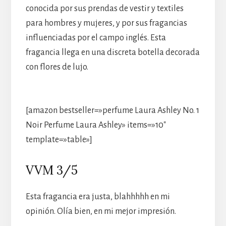
conocida por sus prendas de vestir y textiles
para hombres y mujeres, y por sus fragancias
influenciadas por el campo inglés. Esta
fragancia llega en una discreta botella decorada
con flores de lujo.
[amazon bestseller=»perfume Laura Ashley No. 1
Noir Perfume Laura Ashley» items=»10″
template=»table»]
VVM 3/5
Esta fragancia era justa, blahhhhh en mi
opinión. Olía bien, en mi mejor impresión.